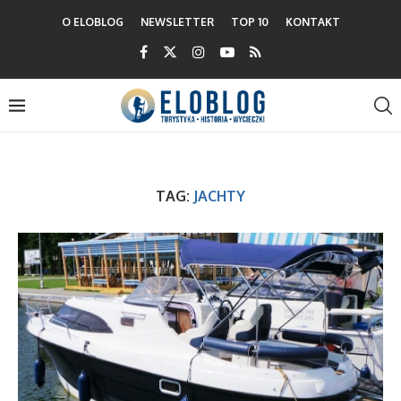
O ELOBLOG
NEWSLETTER
TOP 10
KONTAKT
TAG:
JACHTY