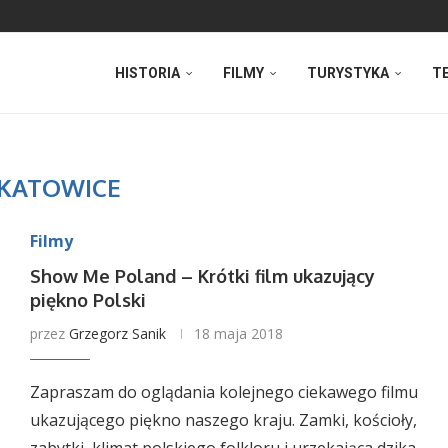
HISTORIA
FILMY
TURYSTYKA
T
KATOWICE
Filmy
Show Me Poland – Krótki film ukazujący
piękno Polski
przez
Grzegorz Sanik
18 maja 2018
Zapraszam do oglądania kolejnego ciekawego filmu
ukazującego piękno naszego kraju. Zamki, kościoły,