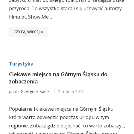
zabytki, klimat polskiego folkloru i urzekająca dzika
przyroda. To wszystko starali się uchwycić autorzy
filmu pt. Show Me …
CZYTAJ WIĘCEJ
Turystyka
Ciekawe miejsca na Górnym Śląsku do
zobaczenia
przez
Grzegorz Sanik
2 marca 2016
Popularne i ciekawe miejsca na Górnym Śląsku,
które warto odwiedzić podczas urlopu w tym
regionie. Zobacz gdzie pojechać, co warto zobaczyć,