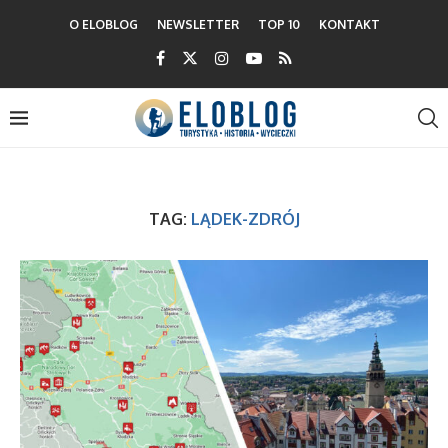
O ELOBLOG
NEWSLETTER
TOP 10
KONTAKT
TAG:
LĄDEK-ZDRÓJ