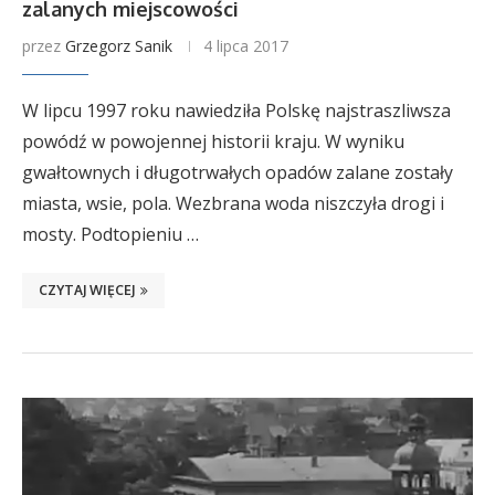
zalanych miejscowości
przez
Grzegorz Sanik
4 lipca 2017
W lipcu 1997 roku nawiedziła Polskę najstraszliwsza
powódź w powojennej historii kraju. W wyniku
gwałtownych i długotrwałych opadów zalane zostały
miasta, wsie, pola. Wezbrana woda niszczyła drogi i
mosty. Podtopieniu …
CZYTAJ WIĘCEJ