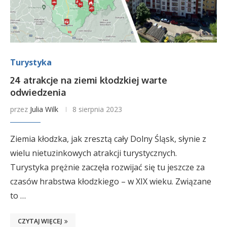
Turystyka
24 atrakcje na ziemi kłodzkiej warte
odwiedzenia
przez
Julia Wilk
8 sierpnia 2023
Ziemia kłodzka, jak zresztą cały Dolny Śląsk, słynie z
wielu nietuzinkowych atrakcji turystycznych.
Turystyka prężnie zaczęła rozwijać się tu jeszcze za
czasów hrabstwa kłodzkiego – w XIX wieku. Związane
to …
CZYTAJ WIĘCEJ