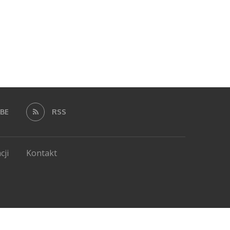
BE
RSS
cji
Kontakt