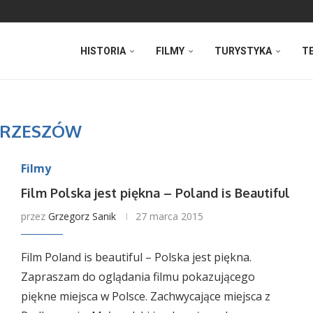
HISTORIA
FILMY
TURYSTYKA
T
RZESZÓW
Filmy
Film Polska jest piękna – Poland is Beautiful
przez
Grzegorz Sanik
27 marca 2015
Film Poland is beautiful – Polska jest piękna.
Zapraszam do oglądania filmu pokazującego
piękne miejsca w Polsce. Zachwycające miejsca z