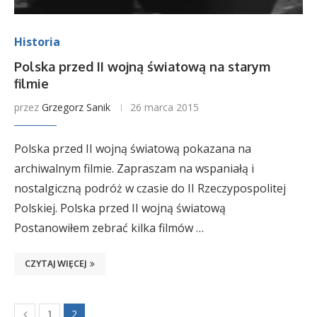
Historia
Polska przed II wojną światową na starym
filmie
przez
Grzegorz Sanik
26 marca 2015
Polska przed II wojną światową pokazana na
archiwalnym filmie. Zapraszam na wspaniałą i
nostalgiczną podróż w czasie do II Rzeczypospolitej
Polskiej. Polska przed II wojną światową
Postanowiłem zebrać kilka filmów …
CZYTAJ WIĘCEJ
2
1