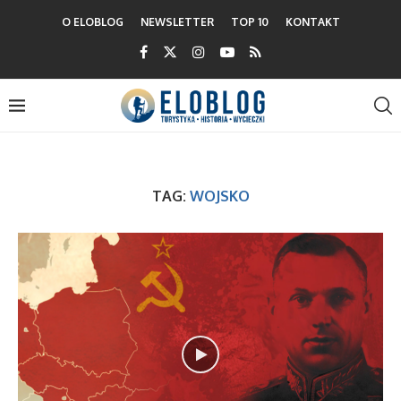
O ELOBLOG
NEWSLETTER
TOP 10
KONTAKT
TAG:
WOJSKO