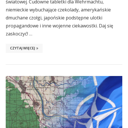
światowej. Cudowne tabletki dla Wehrmachtu,
niemieckie wybuchające czekolady, amerykańskie
dmuchane czołgi, japońskie podstępne ulotki
propagandowe i inne wojenne ciekawostki. Daj się
zaskoczyć! …
CZYTAJ WIĘCEJ