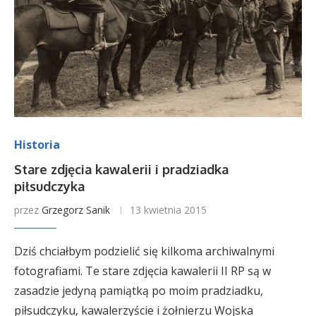
Historia
Stare zdjęcia kawalerii i pradziadka
piłsudczyka
przez
Grzegorz Sanik
13 kwietnia 2015
Dziś chciałbym podzielić się kilkoma archiwalnymi
fotografiami. Te stare zdjęcia kawalerii II RP są w
zasadzie jedyną pamiątką po moim pradziadku,
piłsudczyku, kawalerzyście i żołnierzu Wojska