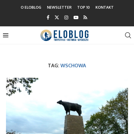
O ELOBLOG
NEWSLETTER
TOP 10
KONTAKT
TAG:
WSCHOWA