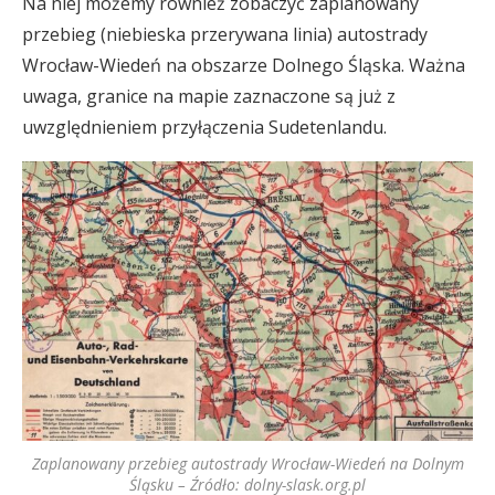
Na niej możemy również zobaczyć zaplanowany
przebieg (niebieska przerywana linia) autostrady
Wrocław-Wiedeń na obszarze Dolnego Śląska. Ważna
uwaga, granice na mapie zaznaczone są już z
uwzględnieniem przyłączenia Sudetenlandu.
Zaplanowany przebieg autostrady Wrocław-Wiedeń na Dolnym
Śląsku – Źródło: dolny-slask.org.pl