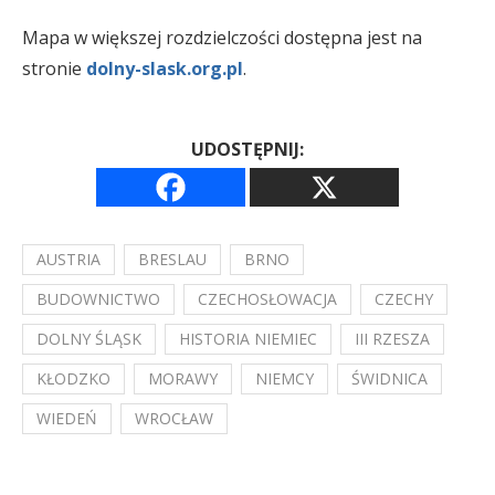
Mapa w większej rozdzielczości dostępna jest na
stronie
dolny-slask.org.pl
.
UDOSTĘPNIJ:
AUSTRIA
BRESLAU
BRNO
BUDOWNICTWO
CZECHOSŁOWACJA
CZECHY
DOLNY ŚLĄSK
HISTORIA NIEMIEC
III RZESZA
KŁODZKO
MORAWY
NIEMCY
ŚWIDNICA
WIEDEŃ
WROCŁAW