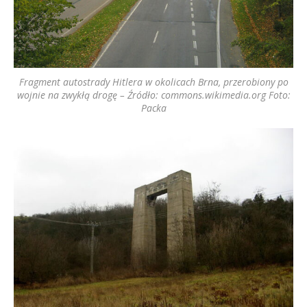
Fragment autostrady Hitlera w okolicach Brna, przerobiony po
wojnie na zwykłą drogę – Źródło: commons.wikimedia.org Foto:
Packa