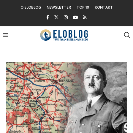
O ELOBLOG
NEWSLETTER
TOP 10
KONTAKT