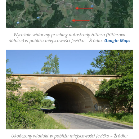
Wyraźnie widoczny przebieg autostrady Hitlera (Hitlerova
dálnice) w pobliżu miejscowości Jevíčko – Źródło:
Google Maps
Ukończony wiadukt w pobliżu miejscowości Jevíčko – Źródło: