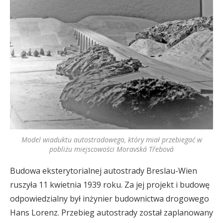
Model wiaduktu autostradowego, który miał przebiegać w
pobliżu miejscowości Moravská Třebová
Budowa eksterytorialnej autostrady Breslau-Wien
ruszyła 11 kwietnia 1939 roku. Za jej projekt i budowę
odpowiedzialny był inżynier budownictwa drogowego
Hans Lorenz. Przebieg autostrady został zaplanowany