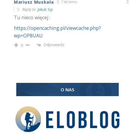
Mariusz Muskała
7 lat temu
Reply to
Jakub Sip
Tu nieco więcej :
https://opencaching.pl/viewcache.php?
wp=OP8UAU
Odpowiedz
0
O NAS