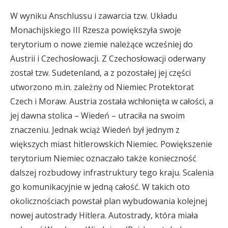
W wyniku Anschlussu i zawarcia tzw. Układu
Monachijskiego III Rzesza powiększyła swoje
terytorium o nowe ziemie należące wcześniej do
Austrii i Czechosłowacji. Z Czechosłowacji oderwany
został tzw. Sudetenland, a z pozostałej jej części
utworzono m.in. zależny od Niemiec Protektorat
Czech i Moraw. Austria została wchłonięta w całości, a
jej dawna stolica – Wiedeń – utraciła na swoim
znaczeniu. Jednak wciąż Wiedeń był jednym z
większych miast hitlerowskich Niemiec. Powiększenie
terytorium Niemiec oznaczało także konieczność
dalszej rozbudowy infrastruktury tego kraju. Scalenia
go komunikacyjnie w jedną całość. W takich oto
okolicznościach powstał plan wybudowania kolejnej
nowej autostrady Hitlera. Autostrady, która miała