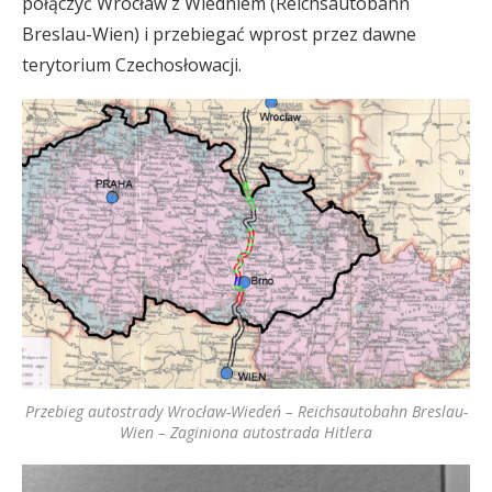
połączyć Wrocław z Wiedniem (Reichsautobahn
Breslau-Wien) i przebiegać wprost przez dawne
terytorium Czechosłowacji.
Przebieg autostrady Wrocław-Wiedeń – Reichsautobahn Breslau-
Wien – Zaginiona autostrada Hitlera