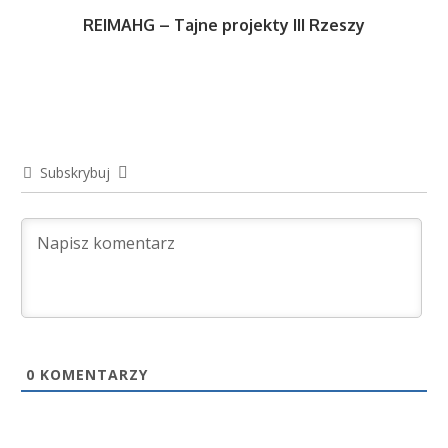
REIMAHG – Tajne projekty III Rzeszy
Subskrybuj
0
KOMENTARZY