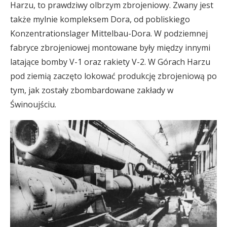
Harzu, to prawdziwy olbrzym zbrojeniowy. Zwany jest
także mylnie kompleksem Dora, od pobliskiego
Konzentrationslager Mittelbau-Dora. W podziemnej
fabryce zbrojeniowej montowane były między innymi
latające bomby V-1 oraz rakiety V-2. W Górach Harzu
pod ziemią zaczęto lokować produkcję zbrojeniową po
tym, jak zostały zbombardowane zakłady w
Świnoujściu.