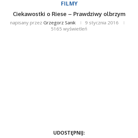
FILMY
Ciekawostki o Riese – Prawdziwy olbrzym
napisany przez
Grzegorz Sanik
9 stycznia 2016
5165
wyświetleń
UDOSTĘPNIJ: