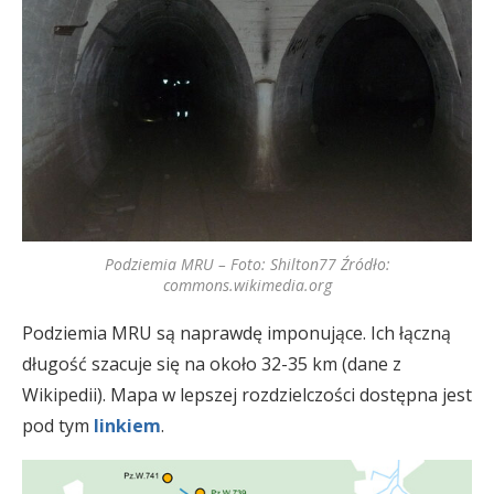
Podziemia MRU – Foto: Shilton77 Źródło:
commons.wikimedia.org
Podziemia MRU są naprawdę imponujące. Ich łączną
długość szacuje się na około 32-35 km (dane z
Wikipedii). Mapa w lepszej rozdzielczości dostępna jest
pod tym
linkiem
.