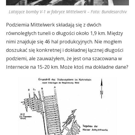
Latające bomby V-1 w fabryce Mittelwerk – Foto: Bundesarchiv
Podziemia Mittelwerk składają się z dwóch
równoległych tuneli o długości około 1,9 km. Między
nimi znajduje się 46 hal produkcyjnych. Nie mogłem
doszukać się konkretnej i dokładnej łącznej długości
podziemi, ale zauważyłem, że jest ona szacowana w
Internecie na 15-20 km. Może ktoś ma dokładne dane?