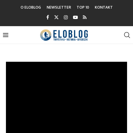
O ELOBLOG
NEWSLETTER
TOP 10
KONTAKT