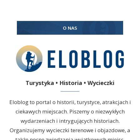
O NAS
Turystyka • Historia • Wycieczki
Eloblog to portal o historii, turystyce, atrakcjach i
ciekawych miejscach. Piszemy o niezwykłych
wydarzeniach i intrygujących historiach.
Organizujemy wycieczki terenowe i objazdowe, a
także nocne zwiedzania wyjątkowych miejsc.