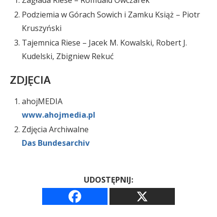
Zagłada Riese – Romuald Owczarek
Podziemia w Górach Sowich i Zamku Książ – Piotr
Kruszyński
Tajemnica Riese – Jacek M. Kowalski, Robert J.
Kudelski, Zbigniew Rekuć
ZDJĘCIA
ahojMEDIA
www.ahojmedia.pl
Zdjęcia Archiwalne
Das Bundesarchiv
UDOSTĘPNIJ: