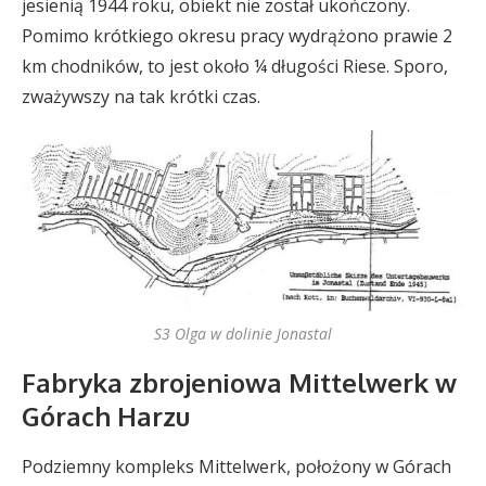
jesienią 1944 roku, obiekt nie został ukończony.
Pomimo krótkiego okresu pracy wydrążono prawie 2
km chodników, to jest około ¼ długości Riese. Sporo,
zważywszy na tak krótki czas.
S3 Olga w dolinie Jonastal
Fabryka zbrojeniowa Mittelwerk w
Górach Harzu
Podziemny kompleks Mittelwerk, położony w Górach