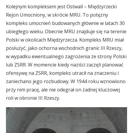
Kolejnym kompleksem jest Ostwall – Międzyrzecki
Rejon Umocniony, w skrócie MRU. To potężny
kompleks umocnień budowanych głównie w latach 30
ubiegłego wieku. Obecnie MRU znajduje się na terenie
Polski w okolicach Międzyrzecza. Kompleks MRU miał
posłużyć, jako ochorna wschodnich granic III Rzeszy,
w wypadku ewentualnego zagrożenia ze strony Polski
lub ZSRR. W momencie kiedy naziści zaczęli planować
ofensywę na ZSRR, kompleks utracił na znaczeniu i
zaniechano jego rozbudowy. W 1944 roku wznowiono
przy nim pracę, ale nie odegrał on żadnej kluczowej
roli w obronie III Rzeszy.