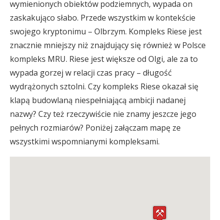
wymienionych obiektów podziemnych, wypada on
zaskakująco słabo. Przede wszystkim w kontekście
swojego kryptonimu – Olbrzym. Kompleks Riese jest
znacznie mniejszy niż znajdujący się również w Polsce
kompleks MRU. Riese jest większe od Olgi, ale za to
wypada gorzej w relacji czas pracy – długość
wydrążonych sztolni. Czy kompleks Riese okazał się
klapą budowlaną niespełniającą ambicji nadanej
nazwy? Czy też rzeczywiście nie znamy jeszcze jego
pełnych rozmiarów? Poniżej załączam mapę ze
wszystkimi wspomnianymi kompleksami.