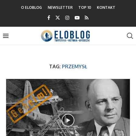
O ELOBLOG
NEWSLETTER
TOP 10
KONTAKT
TAG:
PRZEMYSŁ