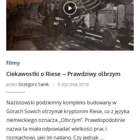
Filmy
Ciekawostki o Riese – Prawdziwy olbrzym
przez
Grzegorz Sanik
9 stycznia 2016
Nazistowski podziemny kompleks budowany w
Górach Sowich otrzymał kryptonim Riese, co z języka
niemieckiego oznacza „Olbrzym”. Prawdopodobnie
nazwa ta miała odpowiadać wielkości prac i
rozmachowi, jaki im nadano. Czy jednak …