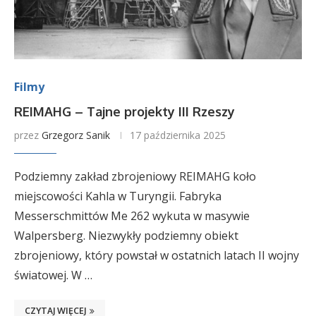
Filmy
REIMAHG – Tajne projekty III Rzeszy
przez
Grzegorz Sanik
17 października 2025
Podziemny zakład zbrojeniowy REIMAHG koło
miejscowości Kahla w Turyngii. Fabryka
Messerschmittów Me 262 wykuta w masywie
Walpersberg. Niezwykły podziemny obiekt
zbrojeniowy, który powstał w ostatnich latach II wojny
światowej. W …
CZYTAJ WIĘCEJ