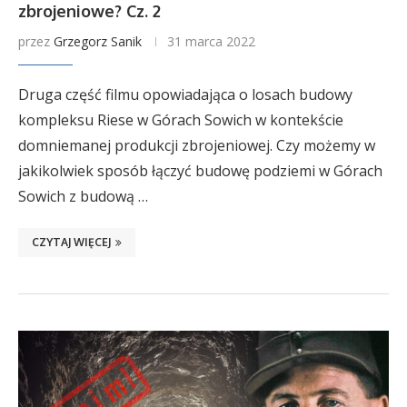
zbrojeniowe? Cz. 2
przez
Grzegorz Sanik
31 marca 2022
Druga część filmu opowiadająca o losach budowy
kompleksu Riese w Górach Sowich w kontekście
domniemanej produkcji zbrojeniowej. Czy możemy w
jakikolwiek sposób łączyć budowę podziemi w Górach
Sowich z budową …
CZYTAJ WIĘCEJ