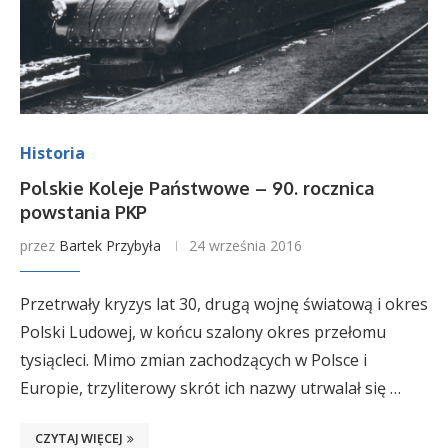
Historia
Polskie Koleje Państwowe – 90. rocznica
powstania PKP
przez
Bartek Przybyła
24 września 2016
Przetrwały kryzys lat 30, drugą wojnę światową i okres
Polski Ludowej, w końcu szalony okres przełomu
tysiącleci. Mimo zmian zachodzących w Polsce i
Europie, trzyliterowy skrót ich nazwy utrwalał się …
CZYTAJ WIĘCEJ