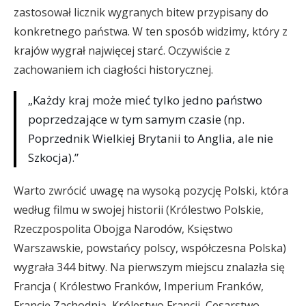
zastosował licznik wygranych bitew przypisany do
konkretnego państwa. W ten sposób widzimy, który z
krajów wygrał najwięcej starć. Oczywiście z
zachowaniem ich ciagłości historycznej.
„Każdy kraj może mieć tylko jedno państwo
poprzedzające w tym samym czasie (np.
Poprzednik Wielkiej Brytanii to Anglia, ale nie
Szkocja).”
Warto zwrócić uwagę na wysoką pozycję Polski, która
według filmu w swojej historii (Królestwo Polskie,
Rzeczpospolita Obojga Narodów, Księstwo
Warszawskie, powstańcy polscy, współczesna Polska)
wygrała 344 bitwy. Na pierwszym miejscu znalazła się
Francja ( Królestwo Franków, Imperium Franków,
Francję Zachodnią, Królestwo Francji, Cesarstwo