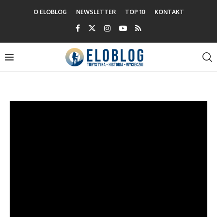
O ELOBLOG
NEWSLETTER
TOP 10
KONTAKT