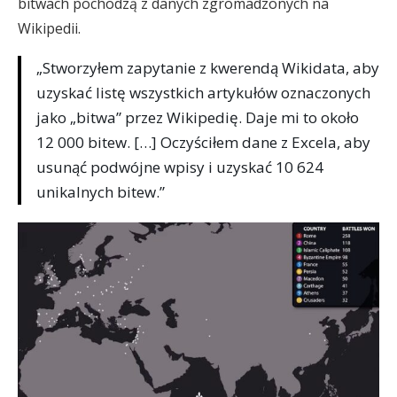
bitwach pochodzą z danych zgromadzonych na
Wikipedii.
„Stworzyłem zapytanie z kwerendą Wikidata, aby
uzyskać listę wszystkich artykułów oznaczonych
jako „bitwa” przez Wikipedię. Daje mi to około
12 000 bitew. […] Oczyściłem dane z Excela, aby
usunąć podwójne wpisy i uzyskać 10 624
unikalnych bitew.”