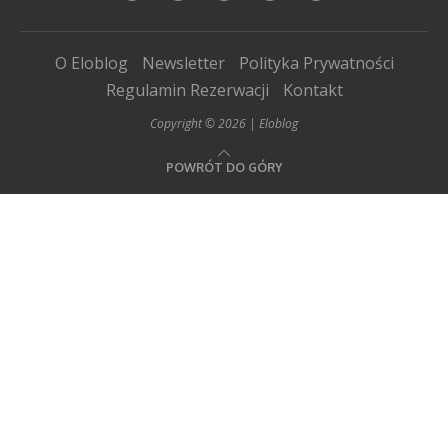
O Eloblog
Newsletter
Polityka Prywatności
Regulamin Rezerwacji
Kontakt
Copyright © 2026 | Eloblog
POWRÓT DO GÓRY