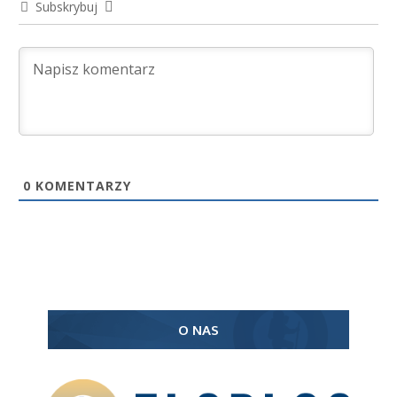
Subskrybuj
0
KOMENTARZY
O NAS