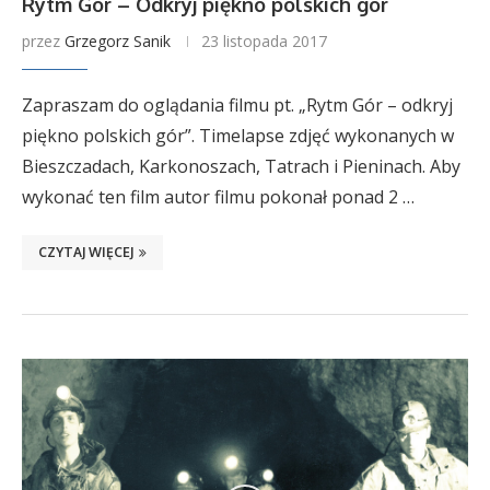
Rytm Gór – Odkryj piękno polskich gór
przez
Grzegorz Sanik
23 listopada 2017
Zapraszam do oglądania filmu pt. „Rytm Gór – odkryj
piękno polskich gór”. Timelapse zdjęć wykonanych w
Bieszczadach, Karkonoszach, Tatrach i Pieninach. Aby
wykonać ten film autor filmu pokonał ponad 2 …
CZYTAJ WIĘCEJ