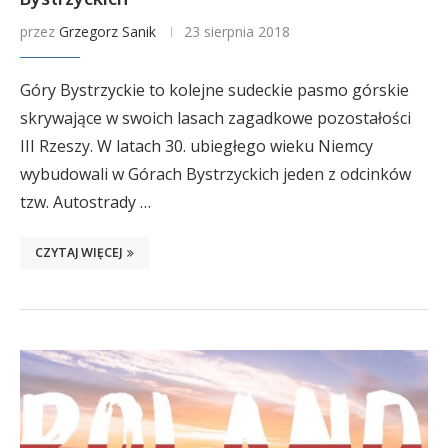
przez
Grzegorz Sanik
23 sierpnia 2018
Góry Bystrzyckie to kolejne sudeckie pasmo górskie
skrywające w swoich lasach zagadkowe pozostałości
III Rzeszy. W latach 30. ubiegłego wieku Niemcy
wybudowali w Górach Bystrzyckich jeden z odcinków
tzw. Autostrady …
CZYTAJ WIĘCEJ