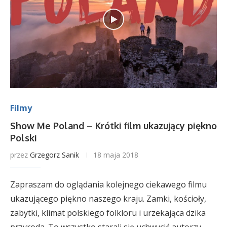
Filmy
Show Me Poland – Krótki film ukazujący piękno
Polski
przez
Grzegorz Sanik
18 maja 2018
Zapraszam do oglądania kolejnego ciekawego filmu
ukazującego piękno naszego kraju. Zamki, kościoły,
zabytki, klimat polskiego folkloru i urzekająca dzika