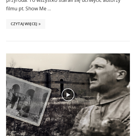
przyroda. To wszystko starali się uchwycić autorzy
filmu pt. Show Me …
CZYTAJ WIĘCEJ