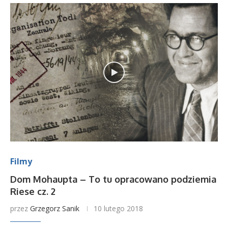
Filmy
Dom Mohaupta – To tu opracowano podziemia
Riese cz. 2
przez
Grzegorz Sanik
10 lutego 2018