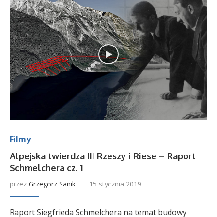
Filmy
Alpejska twierdza III Rzeszy i Riese – Raport
Schmelchera cz. 1
przez
Grzegorz Sanik
15 stycznia 2019
Raport Siegfrieda Schmelchera na temat budowy