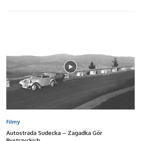
Filmy
Autostrada Sudecka – Zagadka Gór
Bystrzyckich