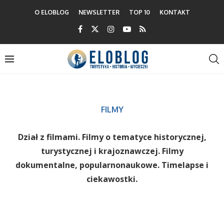
O ELOBLOG
NEWSLETTER
TOP 10
KONTAKT
FILMY
Dział z filmami. Filmy o tematyce historycznej,
turystycznej i krajoznawczej. Filmy
dokumentalne, popularnonaukowe. Timelapse i
ciekawostki.