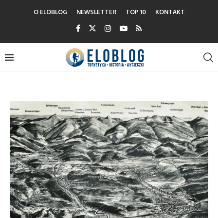
O ELOBLOG
NEWSLETTER
TOP 10
KONTAKT