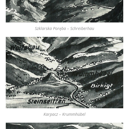
Szklarska Poręba – Schreiberhau
Karpacz – Krummhübel