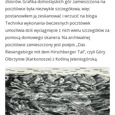
zbiorów. Grafika dolnośląskich gór zamieszczona na
pocztówce była niezwykle szczegółowa, więc
postanowiłem ją zeskanować i wrzucić na bloga.
Technika wykonania ówczesnych pocztówek
umożliwia dziś wyciągnięcie z nich wielu szczegółów za
pomocą domowego skanera. Na archiwalnej
pocztówce zamieszczony jest podpis „Das
Riesengebirge mit dem Hirschberger Tal”, czyli Góry
Olbrzymie (Karkonosze) z Kotliną Jeleniogórską.