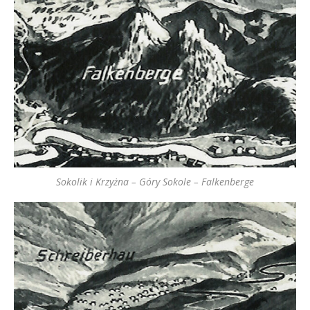
Sokolik i Krzyżna – Góry Sokole – Falkenberge