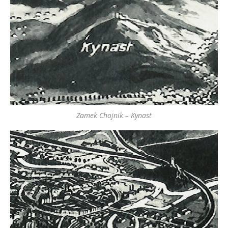
Zamek Chojnik – Kynast