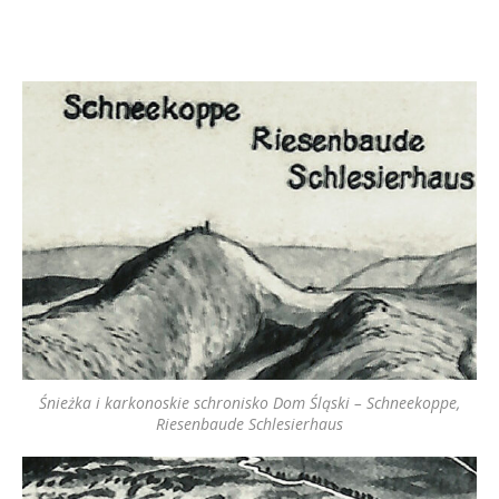
Śnieżka i karkonoskie schronisko Dom Śląski – Schneekoppe,
Riesenbaude Schlesierhaus