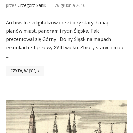
przez
Grzegorz Sanik
26 grudnia 2016
Archiwalne zdigitalizowane zbiory starych map,
planów miast, panoram i rycin Śląska. Tak
prezentował się Górny i Dolny Śląsk na mapach i
rysunkach z I połowy XVIII wieku. Zbiory starych map
…
CZYTAJ WIĘCEJ