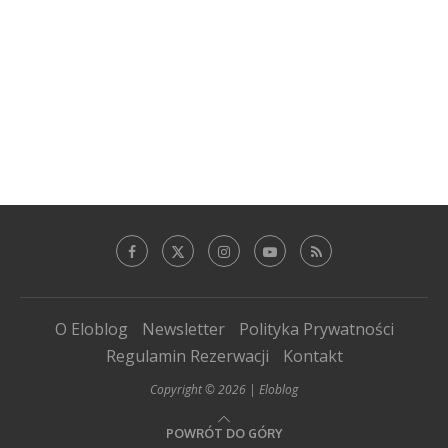
O Eloblog
Newsletter
Polityka Prywatności
Regulamin Rezerwacji
Kontakt
Copyright © 2026 | Eloblog
POWRÓT DO GÓRY