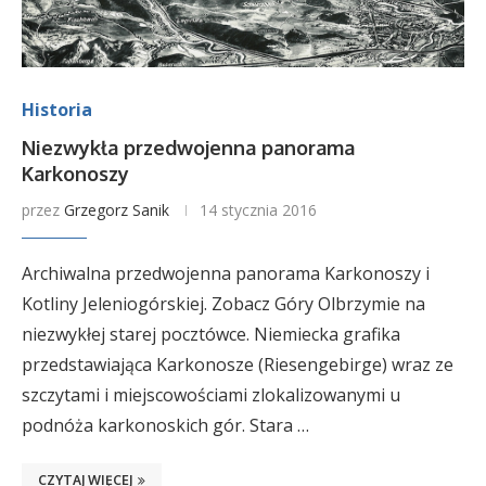
Historia
Niezwykła przedwojenna panorama
Karkonoszy
przez
Grzegorz Sanik
14 stycznia 2016
Archiwalna przedwojenna panorama Karkonoszy i
Kotliny Jeleniogórskiej. Zobacz Góry Olbrzymie na
niezwykłej starej pocztówce. Niemiecka grafika
przedstawiająca Karkonosze (Riesengebirge) wraz ze
szczytami i miejscowościami zlokalizowanymi u
podnóża karkonoskich gór. Stara …
CZYTAJ WIĘCEJ