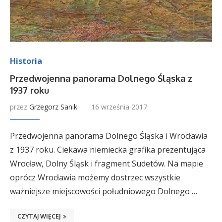
Historia
Przedwojenna panorama Dolnego Śląska z
1937 roku
przez
Grzegorz Sanik
16 września 2017
Przedwojenna panorama Dolnego Śląska i Wrocławia
z 1937 roku. Ciekawa niemiecka grafika prezentująca
Wrocław, Dolny Śląsk i fragment Sudetów. Na mapie
oprócz Wrocławia możemy dostrzec wszystkie
ważniejsze miejscowości południowego Dolnego …
CZYTAJ WIĘCEJ