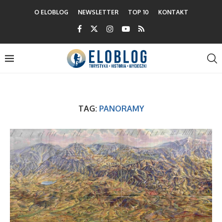
O ELOBLOG
NEWSLETTER
TOP 10
KONTAKT
TAG:
PANORAMY