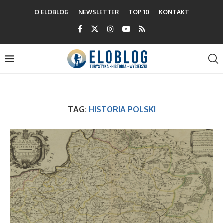
O ELOBLOG
NEWSLETTER
TOP 10
KONTAKT
TAG:
HISTORIA POLSKI