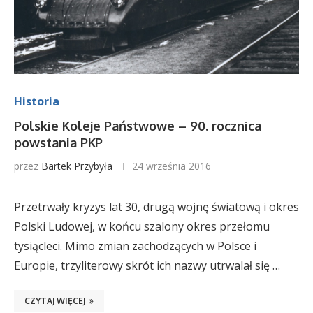
Historia
Polskie Koleje Państwowe – 90. rocznica
powstania PKP
przez
Bartek Przybyła
24 września 2016
Przetrwały kryzys lat 30, drugą wojnę światową i okres
Polski Ludowej, w końcu szalony okres przełomu
tysiącleci. Mimo zmian zachodzących w Polsce i
Europie, trzyliterowy skrót ich nazwy utrwalał się …
CZYTAJ WIĘCEJ