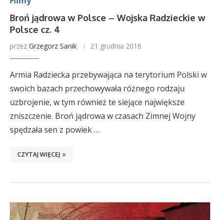
Filmy
Broń jądrowa w Polsce – Wojska Radzieckie w
Polsce cz. 4
przez
Grzegorz Sanik
21 grudnia 2016
Armia Radziecka przebywająca na terytorium Polski w
swoich bazach przechowywała różnego rodzaju
uzbrojenie, w tym również te siejące największe
zniszczenie. Broń jądrowa w czasach Zimnej Wojny
spędzała sen z powiek …
CZYTAJ WIĘCEJ