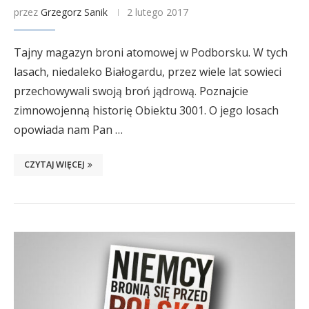
przez
Grzegorz Sanik
2 lutego 2017
Tajny magazyn broni atomowej w Podborsku. W tych
lasach, niedaleko Białogardu, przez wiele lat sowieci
przechowywali swoją broń jądrową. Poznajcie
zimnowojenną historię Obiektu 3001. O jego losach
opowiada nam Pan …
CZYTAJ WIĘCEJ