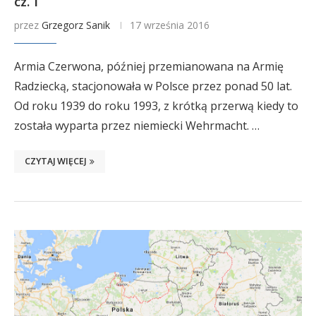
cz. 1
przez
Grzegorz Sanik
17 września 2016
Armia Czerwona, później przemianowana na Armię
Radziecką, stacjonowała w Polsce przez ponad 50 lat.
Od roku 1939 do roku 1993, z krótką przerwą kiedy to
została wyparta przez niemiecki Wehrmacht. …
CZYTAJ WIĘCEJ