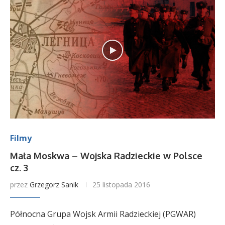
Filmy
Mała Moskwa – Wojska Radzieckie w Polsce
cz. 3
przez
Grzegorz Sanik
25 listopada 2016
Północna Grupa Wojsk Armii Radzieckiej (PGWAR)