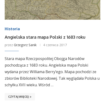
Historia
Angielska stara mapa Polski z 1683 roku
przez
Grzegorz Sanik
4 czerwca 2017
Stara mapa Rzeczpospolitej Obojga Narodów
pochodząca z 1683 roku. Angielska mapa Polski
wydana przez Williama Berry’ego. Mapa pochodzi ze
zbiorów Biblioteki Narodowej. Tak wyglądała Polska u
schyłku XVII wieku. Wśród …
CZYTAJ WIĘCEJ