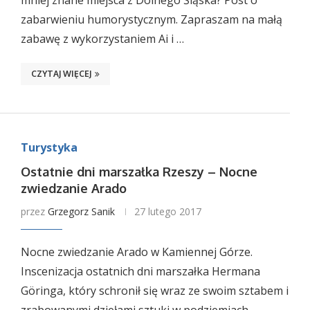
mniej znane miejsca z Dolnego Śląska? Post o
zabarwieniu humorystycznym. Zapraszam na małą
zabawę z wykorzystaniem Ai i …
CZYTAJ WIĘCEJ
Turystyka
Ostatnie dni marszałka Rzeszy – Nocne
zwiedzanie Arado
przez
Grzegorz Sanik
27 lutego 2017
Nocne zwiedzanie Arado w Kamiennej Górze.
Inscenizacja ostatnich dni marszałka Hermana
Göringa, który schronił się wraz ze swoim sztabem i