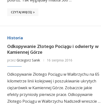
podróż. Tak wyglądały miasta 300 …
CZYTAJ WIĘCEJ
Historia
Odkopywanie Złotego Pociągu i odwierty w
Kamiennej Górze
przez
Grzegorz Sanik
16 sierpnia 2016
Odkopywanie Złotego Pociągu w Wałbrzychu na 65
kilometrze linii kolejowej i poszukiwanie ukrytych
ciężarówek w Kamiennej Górze. Zobaczcie jakie
efekty przyniosły pierwsze prace. Odkopywanie
Złotego Pociągu w Wałbrzychu Nadszedł wreszcie …