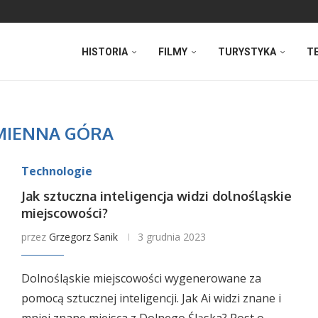
HISTORIA
FILMY
TURYSTYKA
T
MIENNA GÓRA
Technologie
Jak sztuczna inteligencja widzi dolnośląskie
miejscowości?
przez
Grzegorz Sanik
3 grudnia 2023
Dolnośląskie miejscowości wygenerowane za
pomocą sztucznej inteligencji. Jak Ai widzi znane i