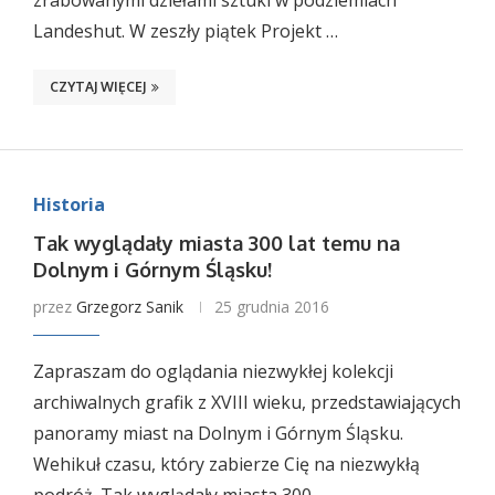
zrabowanymi dziełami sztuki w podziemiach
Landeshut. W zeszły piątek Projekt …
CZYTAJ WIĘCEJ
Historia
Tak wyglądały miasta 300 lat temu na
Dolnym i Górnym Śląsku!
przez
Grzegorz Sanik
25 grudnia 2016
Zapraszam do oglądania niezwykłej kolekcji
archiwalnych grafik z XVIII wieku, przedstawiających
panoramy miast na Dolnym i Górnym Śląsku.
Wehikuł czasu, który zabierze Cię na niezwykłą