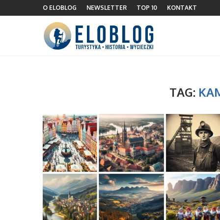
O ELOBLOG
NEWSLETTER
TOP 10
KONTAKT
TAG:
KA