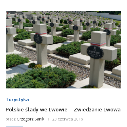
Turystyka
Polskie ślady we Lwowie – Zwiedzanie Lwowa
przez
Grzegorz Sanik
23 czerwca 2016