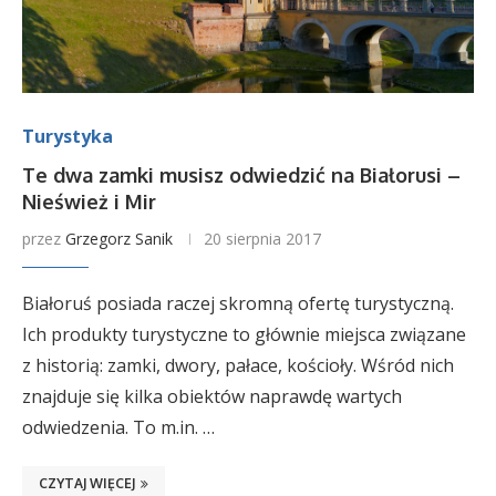
Turystyka
Te dwa zamki musisz odwiedzić na Białorusi –
Nieśwież i Mir
przez
Grzegorz Sanik
20 sierpnia 2017
Białoruś posiada raczej skromną ofertę turystyczną.
Ich produkty turystyczne to głównie miejsca związane
z historią: zamki, dwory, pałace, kościoły. Wśród nich
znajduje się kilka obiektów naprawdę wartych
odwiedzenia. To m.in. …
CZYTAJ WIĘCEJ