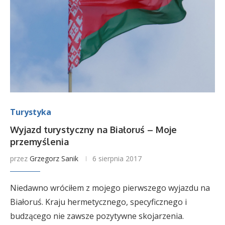
Turystyka
Wyjazd turystyczny na Białoruś – Moje
przemyślenia
przez
Grzegorz Sanik
6 sierpnia 2017
Niedawno wróciłem z mojego pierwszego wyjazdu na
Białoruś. Kraju hermetycznego, specyficznego i
budzącego nie zawsze pozytywne skojarzenia.