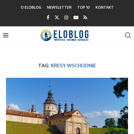
O ELOBLOG
NEWSLETTER
TOP 10
KONTAKT
TAG:
KRESY WSCHODNIE