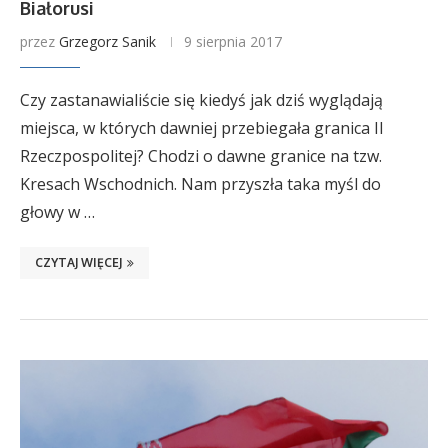
Białorusi
przez
Grzegorz Sanik
9 sierpnia 2017
Czy zastanawialiście się kiedyś jak dziś wyglądają
miejsca, w których dawniej przebiegała granica II
Rzeczpospolitej? Chodzi o dawne granice na tzw.
Kresach Wschodnich. Nam przyszła taka myśl do
głowy w …
CZYTAJ WIĘCEJ