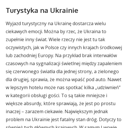
Turystyka na Ukrainie
Wyjazd turystyczny na Ukrainę dostarcza wielu
ciekawych emocji. Można by rzec, że Ukraina to
zupełnie inny świat. Wiele rzeczy nie jest tu tak
oczywistych, jak w Polsce czy innych krajach środkowej
lub zachodniej Europy. Na przykład brak interwałów
czasowych na sygnalizacji świetlnej między zapaleniem
się czerwonego światła dla jednej strony, a zielonego
dla drugiej, sprawia, że można wpaść pod auto. Nawet
w lepszym hotelu może nas spotkać kilka „udziwnień”
w kategorii obsługi gości. To są takie mniejsze i
większe absurdy, które sprawiają, że jest po prostu
inaczej – zarazem ciekawie. Największym jednak
problem na Ukrainie jest fatalny stan dróg. Dotyczy to
również tych głównych krajowych. W samym Lwowie