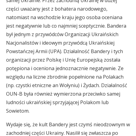
samej Ukrainie. Przez zachodnią Ukrainę w dużej
części uważany jest z bohatera narodowego,
natomiast na wschodzie kraju jego osoba oceniana
jest negatywnie lub co najmniej sceptycznie. Bandera
był jednym z przywódców Organizacji Ukraińskich
Nacjonalistów i ideowym przywódcą Ukraińskiej
Powstańczej Armii (UPA). Działalność Bandery i tych
organizacji przez Polskę i Unię Europejską została
potępiona i oceniona jednoznacznie negatywnie. Ze
względu na liczne zbrodnie popełnione na Polakach
(np. czystki etniczne an Wołyniu) i Żydach. Działalność
OUN-B była również wymierzona przeciwko samej
ludności ukraińskiej sprzyjającej Polakom lub
Sowietom.
Wydaje się, że kult Bandery jest czymś nieodzownym w
zachodniej części Ukrainy. Nasilił się zwłaszcza po