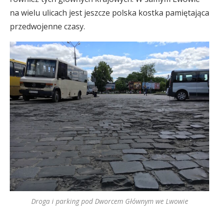
na wielu ulicach jest jeszcze polska kostka pamiętająca
przedwojenne czasy.
Droga i parking pod Dworcem Głównym we Lwowie