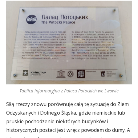
Tablica informacyjna z Pałacu Potockich we Lwowie
Siłą rzeczy znowu porównuję całą tę sytuację do Ziem
Odzyskanych i Dolnego Śląska, gdzie niemieckie lub
pruskie pochodzenie niektórych budynków i
historycznych postaci jest wręcz powodem do dumy. A