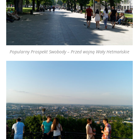
Popularny Prospekt Swobody – Przed wojną Wały Hetmańskie