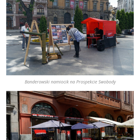
Banderowski namiocik na Prospekcie Swobody