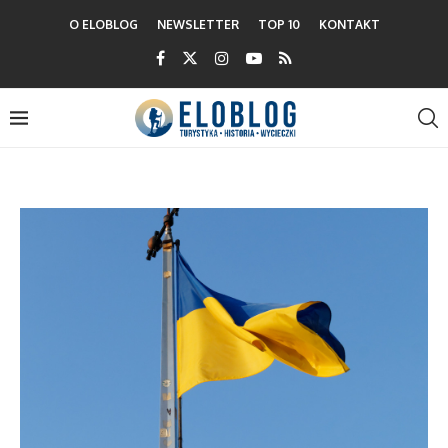
O ELOBLOG
NEWSLETTER
TOP 10
KONTAKT