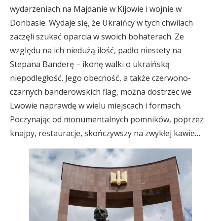
wydarzeniach na Majdanie w Kijowie i wojnie w
Donbasie. Wydaje się, że Ukraińcy w tych chwilach
zaczęli szukać oparcia w swoich bohaterach. Ze
względu na ich niedużą ilość, padło niestety na
Stepana Banderę – ikonę walki o ukraińską
niepodległość. Jego obecność, a także czerwono-
czarnych banderowskich flag, można dostrzec we
Lwowie naprawdę w wielu miejscach i formach.
Poczynając od monumentalnych pomników, poprzez
knajpy, restauracje, skończywszy na zwykłej kawie…