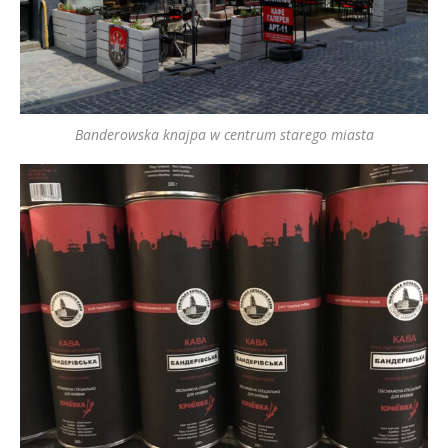
Banderowska knajpa w centrum starego miasta