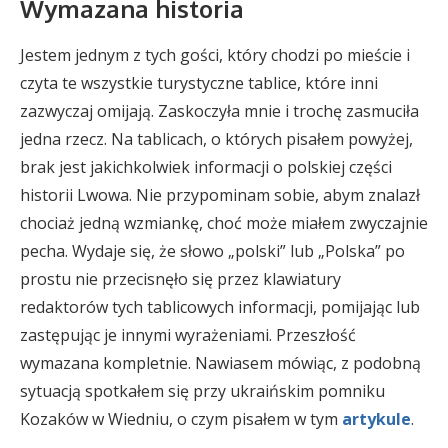
Wymazana historia
Jestem jednym z tych gości, który chodzi po mieście i
czyta te wszystkie turystyczne tablice, które inni
zazwyczaj omijają. Zaskoczyła mnie i trochę zasmuciła
jedna rzecz. Na tablicach, o których pisałem powyżej,
brak jest jakichkolwiek informacji o polskiej części
historii Lwowa. Nie przypominam sobie, abym znalazł
chociaż jedną wzmiankę, choć może miałem zwyczajnie
pecha. Wydaje się, że słowo „polski” lub „Polska” po
prostu nie przecisnęło się przez klawiatury
redaktorów tych tablicowych informacji, pomijając lub
zastępując je innymi wyrażeniami. Przeszłość
wymazana kompletnie. Nawiasem mówiąc, z podobną
sytuacją spotkałem się przy ukraińskim pomniku
Kozaków w Wiedniu, o czym pisałem w tym
artykule
.