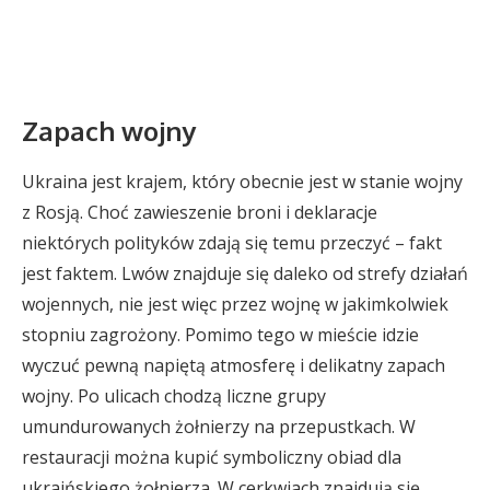
Zapach wojny
Ukraina jest krajem, który obecnie jest w stanie wojny
z Rosją. Choć zawieszenie broni i deklaracje
niektórych polityków zdają się temu przeczyć – fakt
jest faktem. Lwów znajduje się daleko od strefy działań
wojennych, nie jest więc przez wojnę w jakimkolwiek
stopniu zagrożony. Pomimo tego w mieście idzie
wyczuć pewną napiętą atmosferę i delikatny zapach
wojny. Po ulicach chodzą liczne grupy
umundurowanych żołnierzy na przepustkach. W
restauracji można kupić symboliczny obiad dla
ukraińskiego żołnierza. W cerkwiach znajdują się