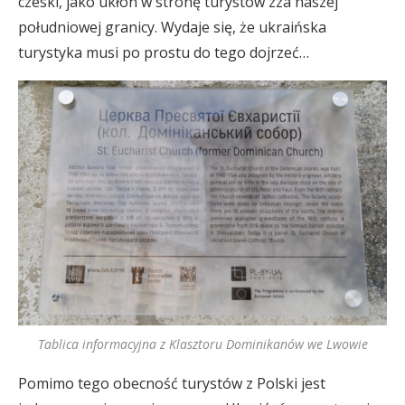
czeski, jako ukłon w stronę turystów zza naszej
południowej granicy. Wydaje się, że ukraińska
turystyka musi po prostu do tego dojrzeć…
Tablica informacyjna z Klasztoru Dominikanów we Lwowie
Pomimo tego obecność turystów z Polski jest