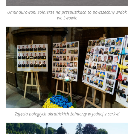
Umundurowani żołnierze na przepustkach to powszechny widok
we Lwowie
Zdjęcia poległych ukraińskich żołnierzy w jednej z cerkwi