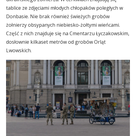
tablice ze zdjęciami młodych chłopaków poległych w
Donbasie. Nie brak również świeżych grobów
żołnierzy obsypanych niebiesko-żołtymi wieńcami.
Część z nich znajduje się na Cmentarzu Łyczakowskim,
dosłownie kilkaset metrów od grobów Orląt
Lwowskich.