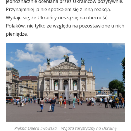
jednoznacznie oceniana przez Ukraińców pozytywnie.
Przynajmniej ja nie spotkałem się z inną reakcją.
Wydaje się, że Ukraińcy cieszą się na obecność
Polaków, nie tylko ze względu na pozostawione u nich
pieniądze.
Piękna Opera Lwowska – Wyjazd turystyczny na Ukrainę