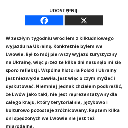
UDOSTĘPNIJ:
W zeszłym tygodniu wróciłem z kilkudniowego
wyjazdu na Ukrainę. Konkretnie byłem we
Lwowie. Był to mój pierwszy wyjazd turystyczny
na Ukrainę, więc przez te kilka dni nasunęło mi się
sporo refleksji. Wspólna historia Polski i Ukrainy
jest niezwykle zawiła. Jest więc o czym myśleć i
dyskutować. Niemniej jednak chciałem podkreślić,
że Lwów jako taki, nie jest reprezentatywny dla
całego kraju, który terytorialnie, językowo i
kulturowo pozostaje zróżnicowany. Raptem kilka
dni spędzonych we Lwowie nie jest też
miarodajne.