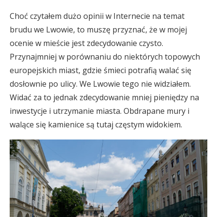
Choć czytałem dużo opinii w Internecie na temat
brudu we Lwowie, to muszę przyznać, że w mojej
ocenie w mieście jest zdecydowanie czysto.
Przynajmniej w porównaniu do niektórych topowych
europejskich miast, gdzie śmieci potrafią walać się
dosłownie po ulicy. We Lwowie tego nie widziałem.
Widać za to jednak zdecydowanie mniej pieniędzy na
inwestycje i utrzymanie miasta. Obdrapane mury i
walące się kamienice są tutaj częstym widokiem.