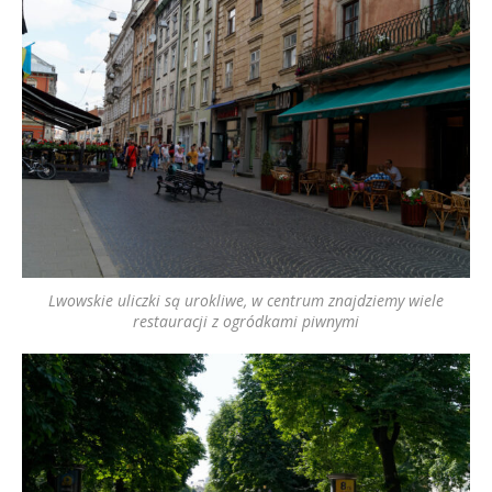
Lwowskie uliczki są urokliwe, w centrum znajdziemy wiele
restauracji z ogródkami piwnymi