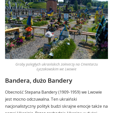
Groby poległych ukraińskich żołnierzy na Cmentarzu
Łyczakowskim we Lwowie
Bandera, dużo Bandery
Obecność Stepana Bandery (1909-1959) we Lwowie
jest mocno odczuwalna. Ten ukraiński
nacjonalistyczny polityk budzi skrajne emocje także na