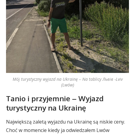
Mój turystyczny wyjazd na Ukrainę – Na tablicy Львів -Lviv
(Lwów)
Tanio i przyjemnie – Wyjazd
turystyczny na Ukrainę
Największą zaletą wyjazdu na Ukrainę są niskie ceny.
Choć w momencie kiedy ja odwiedzałem Lwów