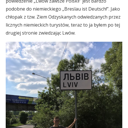
powiedzenie „Lwów zawsze Polski!” jest bardzo
podobne do niemieckiego „Breslau ist Deutsch!”. Jako
chłopak z tzw. Ziem Odzyskanych odwiedzanych przez
licznych niemieckich turystów, teraz to ja byłem po tej
drugiej stronie zwiedzając Lwów.