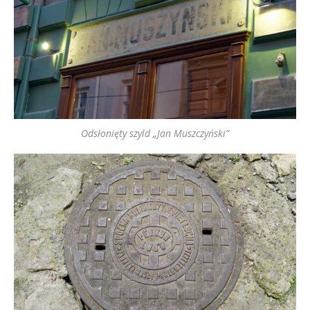
Odsłonięty szyld „Jan Muszczyński”