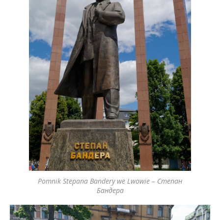
Pomnik Stepana Bandery we Lwowie – Степан
Бандера