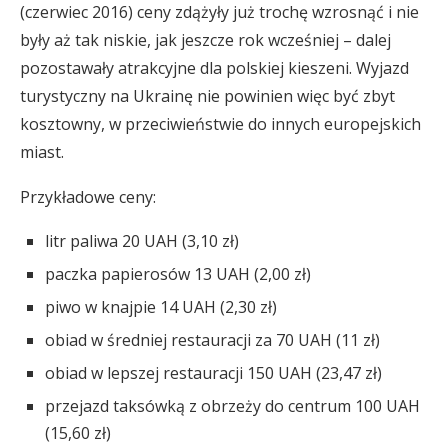
(czerwiec 2016) ceny zdążyły już trochę wzrosnąć i nie
były aż tak niskie, jak jeszcze rok wcześniej – dalej
pozostawały atrakcyjne dla polskiej kieszeni. Wyjazd
turystyczny na Ukrainę nie powinien więc być zbyt
kosztowny, w przeciwieństwie do innych europejskich
miast.
Przykładowe ceny:
litr paliwa 20 UAH (3,10 zł)
paczka papierosów 13 UAH (2,00 zł)
piwo w knajpie 14 UAH (2,30 zł)
obiad w średniej restauracji za 70 UAH (11 zł)
obiad w lepszej restauracji 150 UAH (23,47 zł)
przejazd taksówką z obrzeży do centrum 100 UAH
(15,60 zł)