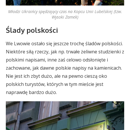
Młodzi Ukraińcy spędzający czas na Kopcu Unii Lubelskiej (tzw.
Wysoki Zamek)
Ślady polskości
We Lwowie ostało się jeszcze trochę śladów polskości.
Niektóre siłą rzeczy, jak np. trwałe żeliwne studzienki z
polskimi napisami, inne zaś celowo odsłonięte i
zachowane, jak dawne polskie napisy na kamienicach.
Nie jest ich zbyt dużo, ale na pewno cieszą oko
polskich turystów, których w tym mieście jest
naprawdę bardzo dużo.