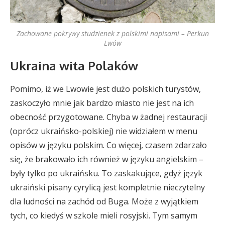
Zachowane pokrywy studzienek z polskimi napisami – Perkun
Lwów
Ukraina wita Polaków
Pomimo, iż we Lwowie jest dużo polskich turystów,
zaskoczyło mnie jak bardzo miasto nie jest na ich
obecność przygotowane. Chyba w żadnej restauracji
(oprócz ukraińsko-polskiej) nie widziałem w menu
opisów w języku polskim. Co więcej, czasem zdarzało
się, że brakowało ich również w języku angielskim –
były tylko po ukraińsku. To zaskakujące, gdyż język
ukraiński pisany cyrylicą jest kompletnie nieczytelny
dla ludności na zachód od Buga. Może z wyjątkiem
tych, co kiedyś w szkole mieli rosyjski. Tym samym