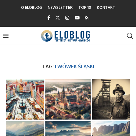
O ELOBLOG
NEWSLETTER
TOP 10
KONTAKT
TAG:
LWÓWEK ŚLĄSKI