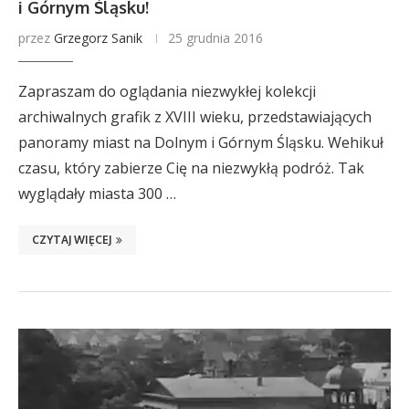
i Górnym Śląsku!
przez
Grzegorz Sanik
25 grudnia 2016
Zapraszam do oglądania niezwykłej kolekcji
archiwalnych grafik z XVIII wieku, przedstawiających
panoramy miast na Dolnym i Górnym Śląsku. Wehikuł
czasu, który zabierze Cię na niezwykłą podróż. Tak
wyglądały miasta 300 …
CZYTAJ WIĘCEJ