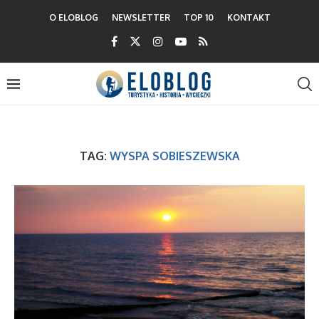
O ELOBLOG
NEWSLETTER
TOP 10
KONTAKT
TAG:
WYSPA SOBIESZEWSKA