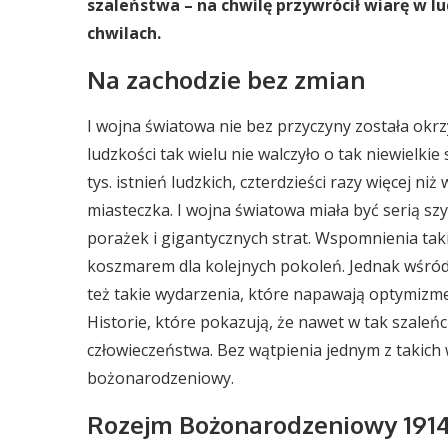
szaleństwa – na chwilę przywrócił wiarę w l
chwilach.
Na zachodzie bez zmian
I wojna światowa nie bez przyczyny została okrz
ludzkości tak wielu nie walczyło o tak niewielki
tys. istnień ludzkich, czterdzieści razy więcej n
miasteczka. I wojna światowa miała być serią sz
porażek i gigantycznych strat. Wspomnienia taki
koszmarem dla kolejnych pokoleń. Jednak wśród
też takie wydarzenia, które napawają optymizm
Historie, które pokazują, że nawet w tak szaleń
człowieczeństwa. Bez wątpienia jednym z takich 
bożonarodzeniowy.
Rozejm Bożonarodzeniowy 1914