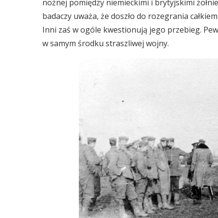
nożnej pomiędzy niemieckimi i brytyjskimi żołni
badaczy uważa, że doszło do rozegrania całkie
Inni zaś w ogóle kwestionują jego przebieg. Pewn
w samym środku straszliwej wojny.