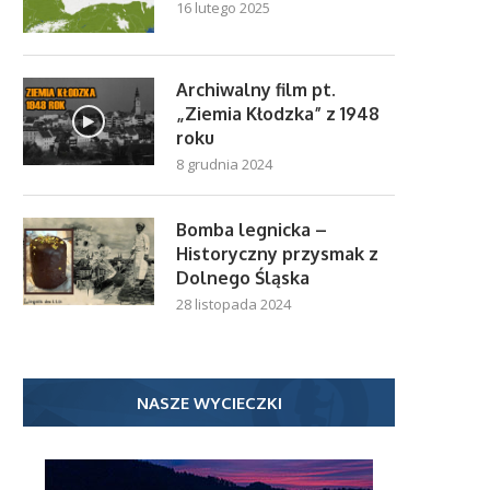
16 lutego 2025
Archiwalny film pt.
„Ziemia Kłodzka” z 1948
roku
8 grudnia 2024
Bomba legnicka –
Historyczny przysmak z
Dolnego Śląska
28 listopada 2024
NASZE WYCIECZKI