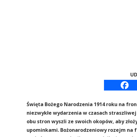
UD
Święta Bożego Narodzenia 1914 roku na fronc
niezwykłe wydarzenia w czasach straszliwej w
obu stron wyszli ze swoich okopów, aby złoż
upominkami. Bożonarodzeniowy rozejm na fr