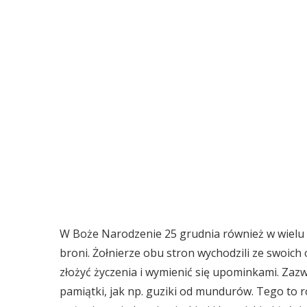
W Boże Narodzenie 25 grudnia również w wielu 
broni. Żołnierze obu stron wychodzili ze swoich
złożyć życzenia i wymienić się upominkami. Zaz
pamiątki, jak np. guziki od mundurów. Tego to r