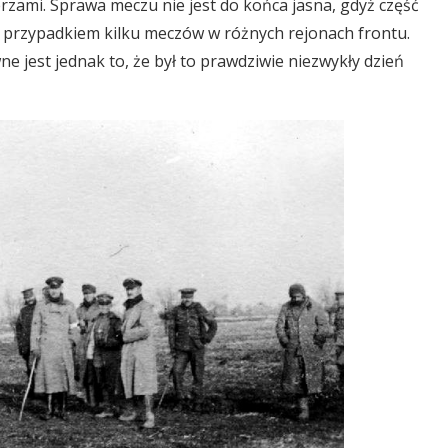
erzami. Sprawa meczu nie jest do końca jasna, gdyż część
m przypadkiem kilku meczów w różnych rejonach frontu.
e jest jednak to, że był to prawdziwie niezwykły dzień