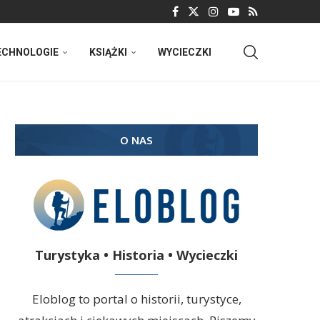
ECHNOLOGIE
KSIĄŻKI
WYCIECZKI
O NAS
Turystyka • Historia • Wycieczki
Eloblog to portal o historii, turystyce,