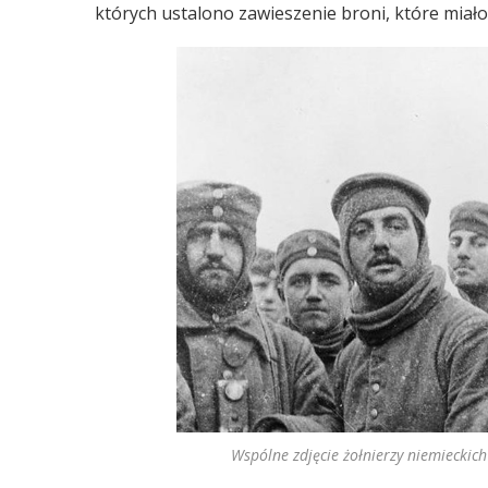
których ustalono zawieszenie broni, które mia
Wspólne zdjęcie żołnierzy niemieckic