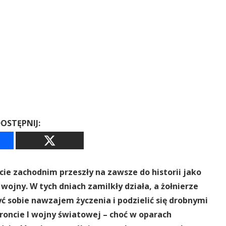
OSTĘPNIJ:
ie zachodnim przeszły na zawsze do historii jako
ojny. W tych dniach zamilkły działa, a żołnierze
yć sobie nawzajem życzenia i podzielić się drobnymi
oncie I wojny światowej – choć w oparach