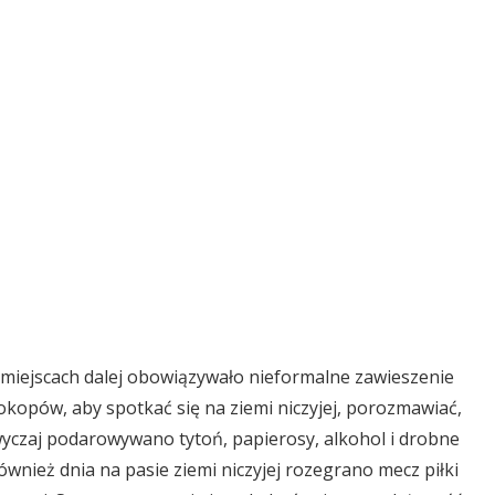
miejscach dalej obowiązywało nieformalne zawieszenie
 okopów, aby spotkać się na ziemi niczyjej, porozmawiać,
wyczaj podarowywano tytoń, papierosy, alkohol i drobne
ównież dnia na pasie ziemi niczyjej rozegrano mecz piłki