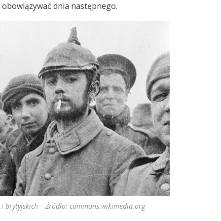
ło obowiązywać dnia następnego.
h i brytyjskich – Źródło: commons.wikimedia.org