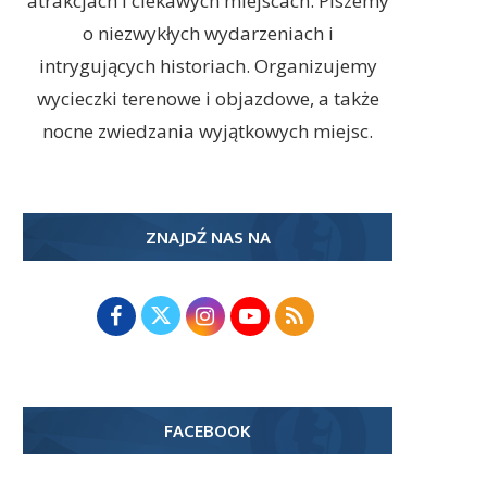
atrakcjach i ciekawych miejscach. Piszemy
o niezwykłych wydarzeniach i
intrygujących historiach. Organizujemy
wycieczki terenowe i objazdowe, a także
nocne zwiedzania wyjątkowych miejsc.
ZNAJDŹ NAS NA
FACEBOOK