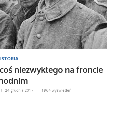
ISTORIA
 coś niezwykłego na froncie
chodnim
24 grudnia 2017
1964
wyświetleń