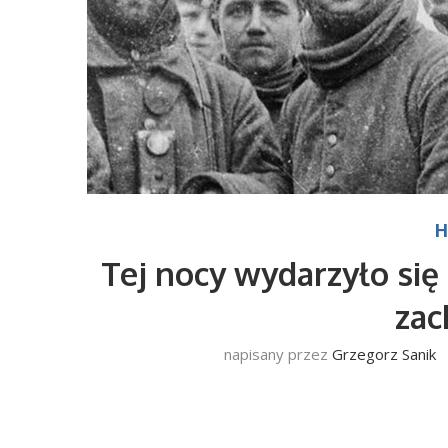
H
Tej nocy wydarzyło się
za
napisany przez
Grzegorz Sanik