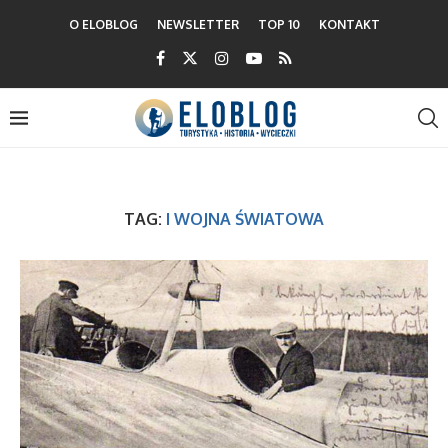
O ELOBLOG
NEWSLETTER
TOP 10
KONTAKT
TAG:
I WOJNA ŚWIATOWA