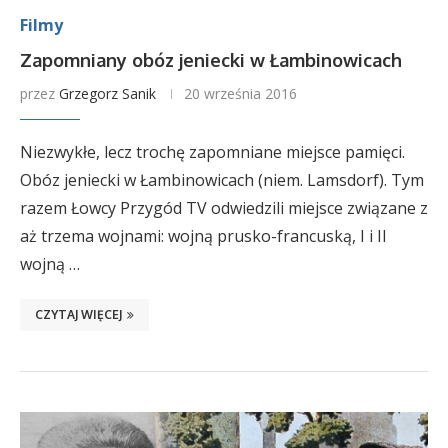
Filmy
Zapomniany obóz jeniecki w Łambinowicach
przez
Grzegorz Sanik
20 września 2016
Niezwykłe, lecz trochę zapomniane miejsce pamięci.
Obóz jeniecki w Łambinowicach (niem. Lamsdorf). Tym
razem Łowcy Przygód TV odwiedzili miejsce związane z
aż trzema wojnami: wojną prusko-francuską, I i II
wojną …
CZYTAJ WIĘCEJ