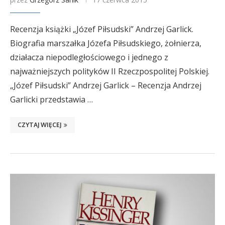
Recenzja książki „Józef Piłsudski” Andrzej Garlick.
Biografia marszałka Józefa Piłsudskiego, żołnierza,
działacza niepodległościowego i jednego z
najważniejszych polityków II Rzeczpospolitej Polskiej.
„Józef Piłsudski” Andrzej Garlick – Recenzja Andrzej
Garlicki przedstawia …
CZYTAJ WIĘCEJ