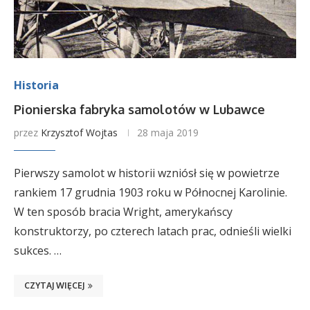
Historia
Pionierska fabryka samolotów w Lubawce
przez
Krzysztof Wojtas
28 maja 2019
Pierwszy samolot w historii wzniósł się w powietrze
rankiem 17 grudnia 1903 roku w Północnej Karolinie.
W ten sposób bracia Wright, amerykańscy
konstruktorzy, po czterech latach prac, odnieśli wielki
sukces. …
CZYTAJ WIĘCEJ