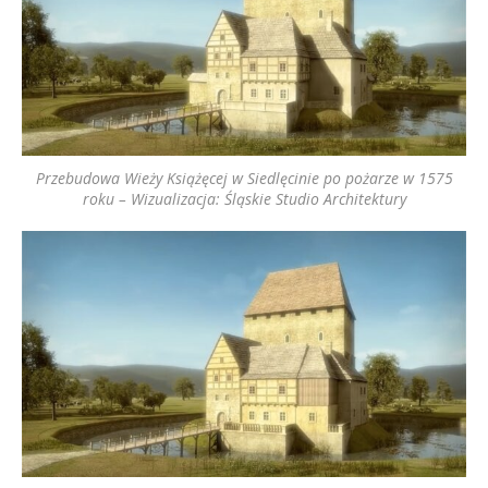
Przebudowa Wieży Książęcej w Siedlęcinie po pożarze w 1575
roku – Wizualizacja: Śląskie Studio Architektury