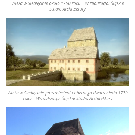
Wieża w Siedlęcinie około 1750 roku – Wizualizacja: Śląskie
Studio Architektury
Wieża w Siedlęcinie po wzniesieniu obecnego dworu około 1770
roku – Wizualizacja: Śląskie Studio Architektury