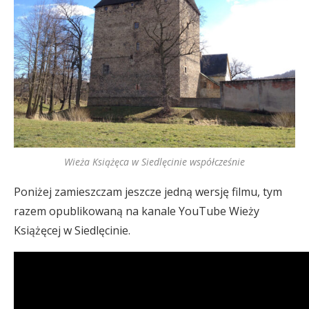
Wieża Książęca w Siedlęcinie współcześnie
Poniżej zamieszczam jeszcze jedną wersję filmu, tym
razem opublikowaną na kanale YouTube Wieży
Książęcej w Siedlęcinie.