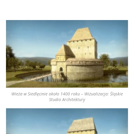
Wieża w Siedlęcinie około 1400 roku – Wizualizacja: Śląskie
Studio Architektury