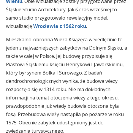
Wleniu
. Obie wizualizacje zostały przygotowane przez
Śląskie Studio Architektury. Jakiś czas wcześniej to
samo studio przygotowało rewelacyjny model,
wizualizację
Wrocławia z 1562 roku
.
Mieszkalno-obronna Wieża Książęca w Siedlęcinie to
jeden z najważniejszych zabytków na Dolnym Śląsku, a
także w całej w Polsce. Jej budowę przypisuje się
Piastowi Śląskiemu księciu Henrykowi I Jaworskiemu,
który był synem Bolka I Surowego. Z badań
dendrochronologicznych wynika, że budowa wieży
rozpoczęła się w 1314 roku. Nie ma dokładnych
informacji na temat otoczenia wieży z tego okresu,
prawdopodobnie już wtedy budowla otoczona była
fosą. Przebudowa wieży nastąpiła po pożarze w roku
1575. Obecnie zabytek udostępniony jest do
zwiedzania turystycznego.