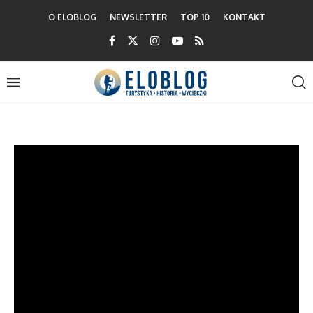
O ELOBLOG
NEWSLETTER
TOP 10
KONTAKT