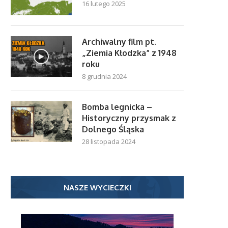
16 lutego 2025
Archiwalny film pt.
„Ziemia Kłodzka” z 1948
roku
8 grudnia 2024
Bomba legnicka –
Historyczny przysmak z
Dolnego Śląska
28 listopada 2024
NASZE WYCIECZKI