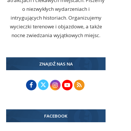
atrakcjach i ciekawych miejscach. Piszemy
o niezwykłych wydarzeniach i
intrygujących historiach. Organizujemy
wycieczki terenowe i objazdowe, a także
nocne zwiedzania wyjątkowych miejsc.
ZNAJDŹ NAS NA
FACEBOOK