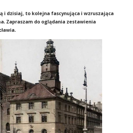
i dzisiaj, to kolejna fascynująca i wzruszająca
 ma. Zapraszam do oglądania zestawienia
cławia.