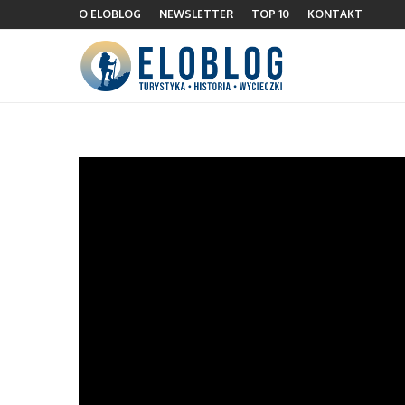
O ELOBLOG
NEWSLETTER
TOP 10
KONTAKT