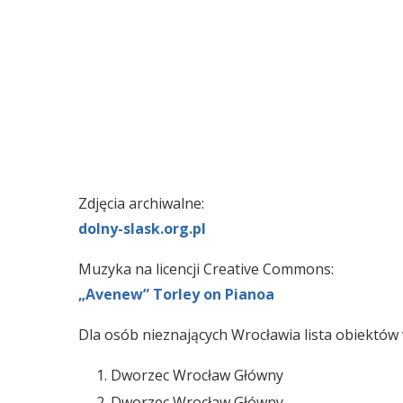
Zdjęcia archiwalne:
dolny-slask.org.pl
Muzyka na licencji Creative Commons:
„Avenew” Torley on Pianoa
Dla osób nieznających Wrocławia lista obiektów 
Dworzec Wrocław Główny
Dworzec Wrocław Główny