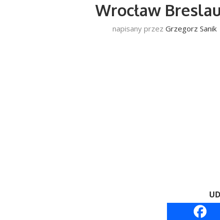
Wrocław Breslau 
napisany przez
Grzegorz Sanik
UD