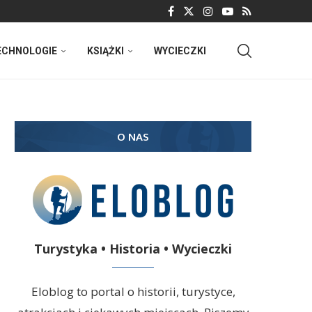
ECHNOLOGIE
KSIĄŻKI
WYCIECZKI
O NAS
Turystyka • Historia • Wycieczki
Eloblog to portal o historii, turystyce,