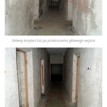
Główny korytarz tuż po przekroczeniu głównego wejścia