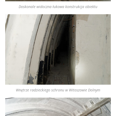
Doskonale widoczna łukowa konstrukcja obiektu
Wnętrze radzieckiego schronu w Witoszowie Dolnym