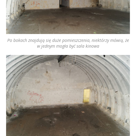
Po bokach znajdują się duże pomieszczenia, niektórzy mówią, że
w jednym mogła być sala kinowa