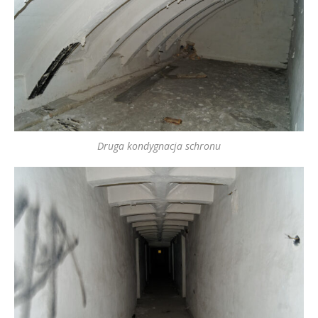
Druga kondygnacja schronu