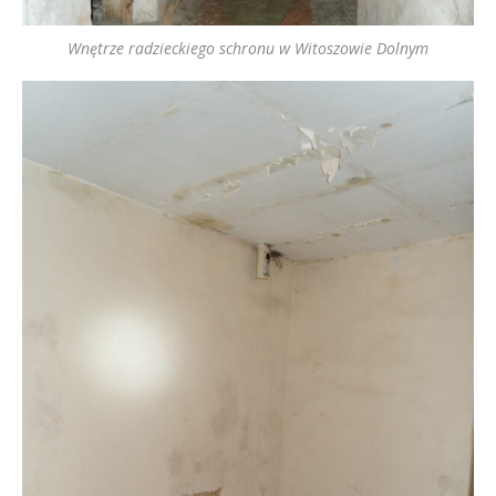
Wnętrze radzieckiego schronu w Witoszowie Dolnym