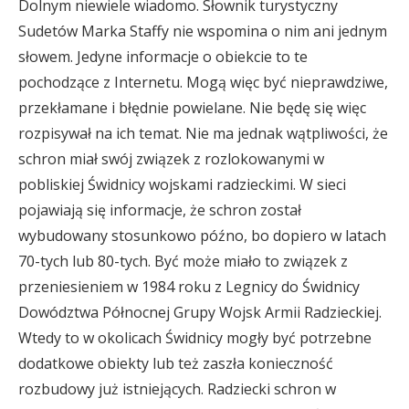
Dolnym niewiele wiadomo. Słownik turystyczny
Sudetów Marka Staffy nie wspomina o nim ani jednym
słowem. Jedyne informacje o obiekcie to te
pochodzące z Internetu. Mogą więc być nieprawdziwe,
przekłamane i błędnie powielane. Nie będę się więc
rozpisywał na ich temat. Nie ma jednak wątpliwości, że
schron miał swój związek z rozlokowanymi w
pobliskiej Świdnicy wojskami radzieckimi. W sieci
pojawiają się informacje, że schron został
wybudowany stosunkowo późno, bo dopiero w latach
70-tych lub 80-tych. Być może miało to związek z
przeniesieniem w 1984 roku z Legnicy do Świdnicy
Dowództwa Północnej Grupy Wojsk Armii Radzieckiej.
Wtedy to w okolicach Świdnicy mogły być potrzebne
dodatkowe obiekty lub też zaszła konieczność
rozbudowy już istniejących. Radziecki schron w