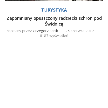
TURYSTYKA
Zapomniany opuszczony radziecki schron pod
Świdnicą
napisany przez
Grzegorz Sanik
25 czerwca 2017
6187
wyświetleń