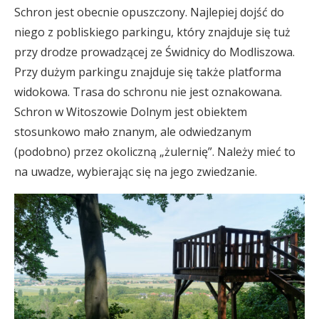
Schron jest obecnie opuszczony. Najlepiej dojść do
niego z pobliskiego parkingu, który znajduje się tuż
przy drodze prowadzącej ze Świdnicy do Modliszowa.
Przy dużym parkingu znajduje się także platforma
widokowa. Trasa do schronu nie jest oznakowana.
Schron w Witoszowie Dolnym jest obiektem
stosunkowo mało znanym, ale odwiedzanym
(podobno) przez okoliczną „żulernię”. Należy mieć to
na uwadze, wybierając się na jego zwiedzanie.