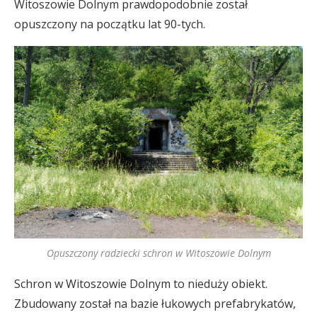
Witoszowie Dolnym prawdopodobnie został
opuszczony na początku lat 90-tych.
Opuszczony radziecki schron w Witoszowie Dolnym
Schron w Witoszowie Dolnym to nieduży obiekt.
Zbudowany został na bazie łukowych prefabrykatów,