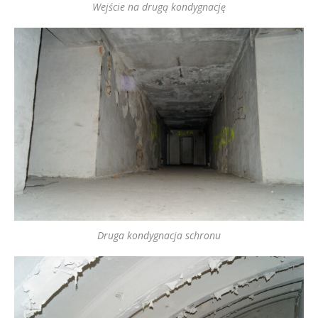
Wejście na drugą kondygnację
Druga kondygnacja schronu