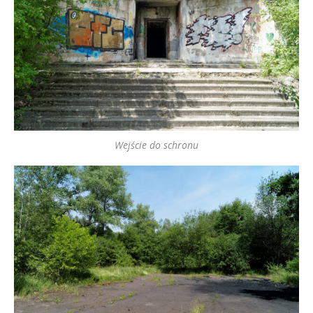
Wejście do schronu