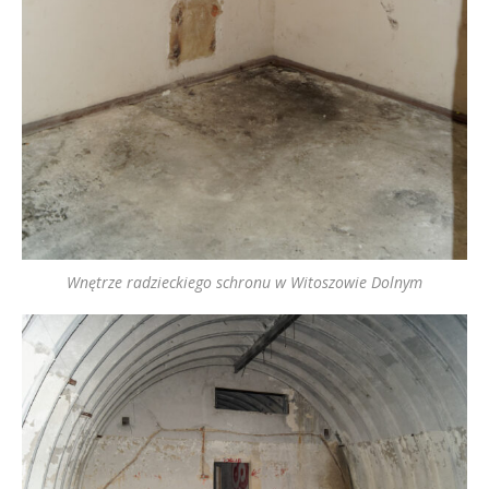
Wnętrze radzieckiego schronu w Witoszowie Dolnym