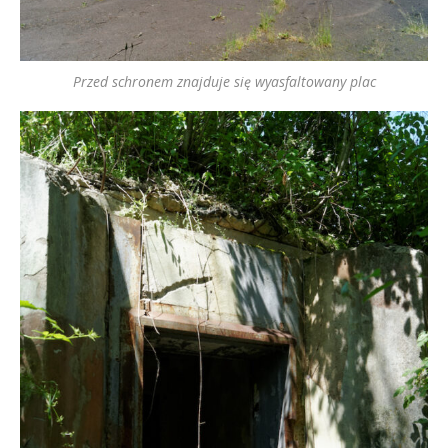
Przed schronem znajduje się wyasfaltowany plac