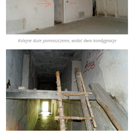
Kolejne duże pomieszczenie, widać dwie kondygnacje