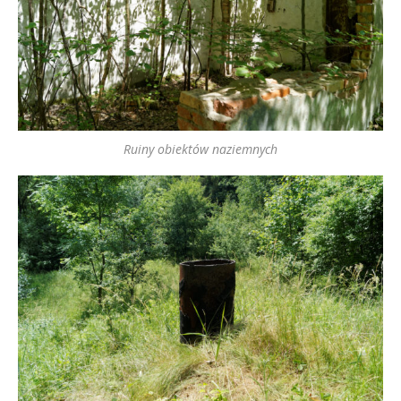
Ruiny obiektów naziemnych