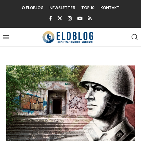
O ELOBLOG
NEWSLETTER
TOP 10
KONTAKT