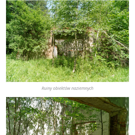
Ruiny obiektów naziemnych