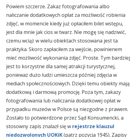
Powiem szczerze. Zakaz fotografowania albo
naliczanie dodatkowych opłat za możliwość robienia
zdjęć, w momencie kiedy już opłaciłem bilet wstępu,
jest dla mnie jak cios w twarz. Nie mogę się nadziwić,
czemu wciąż w wielu obiektach stosowana jest ta
praktyka. Skoro zapłaciłem za wejście, powinienem
mieć możliwość wykonania zdjęć. Proste. Tym bardziej
jest to korzystne dla samej atrakcji turystycznej,
ponieważ dużo ludzi umieszcza później zdjęcia w
mediach społecznościowych. Dzięki temu obiekty mają
dodatkową i darmową promocję. Poza tym, zakazy
fotografowania lub naliczania dodatkowej opłat w
przypadku muzeów w Polsce są niezgodne z prawem.
Zostało to potwierdzone przez Sąd Konsumencki, a
stosowny zapis znalazł się w
rejestrze klauzul
niedozwolonych UOKiK
(patrz pozycja 1945). Zapisy