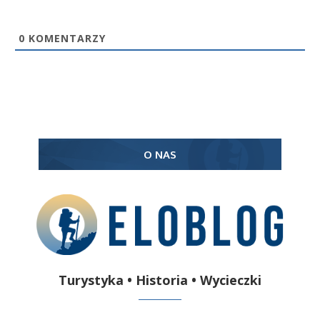
0
KOMENTARZY
O NAS
Turystyka • Historia • Wycieczki