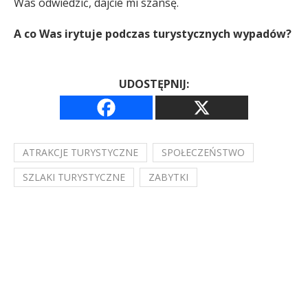
Was odwiedzić, dajcie mi szansę.
A co Was irytuje podczas turystycznych wypadów?
UDOSTĘPNIJ:
ATRAKCJE TURYSTYCZNE
SPOŁECZEŃSTWO
SZLAKI TURYSTYCZNE
ZABYTKI