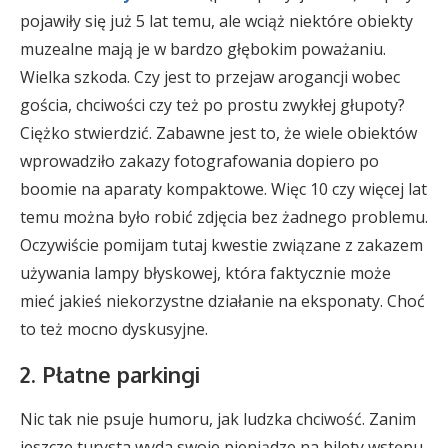
pojawiły się już 5 lat temu, ale wciąż niektóre obiekty
muzealne mają je w bardzo głębokim poważaniu.
Wielka szkoda. Czy jest to przejaw arogancji wobec
gościa, chciwości czy też po prostu zwykłej głupoty?
Ciężko stwierdzić. Zabawne jest to, że wiele obiektów
wprowadziło zakazy fotografowania dopiero po
boomie na aparaty kompaktowe. Więc 10 czy więcej lat
temu można było robić zdjęcia bez żadnego problemu.
Oczywiście pomijam tutaj kwestie związane z zakazem
używania lampy błyskowej, która faktycznie może
mieć jakieś niekorzystne działanie na eksponaty. Choć
to też mocno dyskusyjne.
2. Płatne parkingi
Nic tak nie psuje humoru, jak ludzka chciwość. Zanim
jeszcze turysta wyda swoje pieniądze na bilety wstępu,