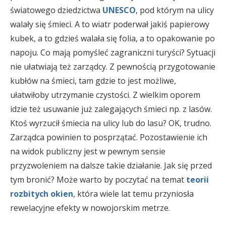
światowego dziedzictwa
UNESCO
, pod którym na ulicy
walały się śmieci. A to wiatr poderwał jakiś papierowy
kubek, a to gdzieś walała się folia, a to opakowanie po
napoju. Co mają pomyśleć zagraniczni turyści? Sytuacji
nie ułatwiają też zarządcy. Z pewnością przygotowanie
kubłów na śmieci, tam gdzie to jest możliwe,
ułatwiłoby utrzymanie czystości. Z wielkim oporem
idzie też usuwanie już zalegających śmieci np. z lasów.
Ktoś wyrzucił śmiecia na ulicy lub do lasu? OK, trudno.
Zarządca powinien to posprzątać. Pozostawienie ich
na widok publiczny jest w pewnym sensie
przyzwoleniem na dalsze takie działanie. Jak się przed
tym bronić? Może warto by poczytać na temat
teorii
rozbitych okien
, która wiele lat temu przyniosła
rewelacyjne efekty w nowojorskim metrze.