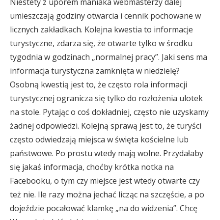
Niestety z uporem maniaka webmasterzy dalej
umieszczają godziny otwarcia i cennik pochowane w
licznych zakładkach. Kolejna kwestia to informacje
turystyczne, zdarza się, że otwarte tylko w środku
tygodnia w godzinach „normalnej pracy”. Jaki sens ma
informacja turystyczna zamknięta w niedzielę?
Osobną kwestią jest to, że często rola informacji
turystycznej ogranicza się tylko do rozłożenia ulotek
na stole. Pytając o coś dokładniej, często nie uzyskamy
żadnej odpowiedzi. Kolejną sprawą jest to, że turyści
często odwiedzają miejsca w święta kościelne lub
państwowe. Po prostu wtedy mają wolne. Przydałaby
się jakaś informacja, choćby krótka notka na
Facebooku, o tym czy miejsce jest wtedy otwarte czy
też nie. Ile razy można jechać licząc na szczęście, a po
dojeździe pocałować klamkę „na do widzenia”. Chcę