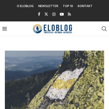
O ELOBLOG
NEWSLETTER
TOP 10
KONTAKT