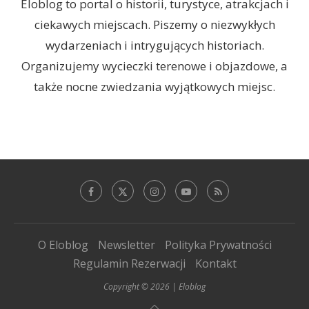
Eloblog to portal o historii, turystyce, atrakcjach i
ciekawych miejscach. Piszemy o niezwykłych
wydarzeniach i intrygujących historiach.
Organizujemy wycieczki terenowe i objazdowe, a
także nocne zwiedzania wyjątkowych miejsc.
O Eloblog
Newsletter
Polityka Prywatności
Regulamin Rezerwacji
Kontakt
Copyright © 2026 | Eloblog