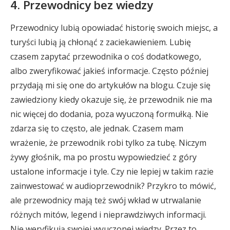
4. Przewodnicy bez wiedzy
Przewodnicy lubią opowiadać historię swoich miejsc, a
turyści lubią ją chłonąć z zaciekawieniem. Lubię
czasem zapytać przewodnika o coś dodatkowego,
albo zweryfikować jakieś informacje. Często później
przydają mi się one do artykułów na blogu. Czuje się
zawiedziony kiedy okazuje się, że przewodnik nie ma
nic więcej do dodania, poza wyuczoną formułką. Nie
zdarza się to często, ale jednak. Czasem mam
wrażenie, że przewodnik robi tylko za tubę. Niczym
żywy głośnik, ma po prostu wypowiedzieć z góry
ustalone informacje i tyle. Czy nie lepiej w takim razie
zainwestować w audioprzewodnik? Przykro to mówić,
ale przewodnicy mają też swój wkład w utrwalanie
różnych mitów, legend i nieprawdziwych informacji.
Nie weryfikują swojej wyuczonej wiedzy. Przez to