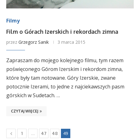
Filmy
Film o Górach Izerskich i rekordach zimna
przez
Grzegorz Sanik
3 marca 2015
Zapraszam do mojego kolejnego filmu, tym razem
poświęconego Górom Izerskim i rekordom zimna,
które były tam notowane. Góry Izerskie, zwane
potocznie Izerami, to jedne z najciekawszych pasm
górskich w Sudetach. …
CZYTAJ WIĘCEJ
…
49
1
47
48