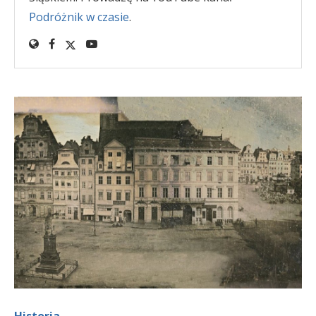
Podróżnik w czasie
.