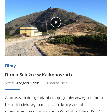
Filmy
Film o Śnieżce w Karkonoszach
przez
Grzegorz Sanik
3 marca 2015
Zapraszam do oglądania mojego pierwszego filmu o
historii i ciekawych miejscach, który został
przygotowany na nasz kanał YouTube. Film o Śnieżce