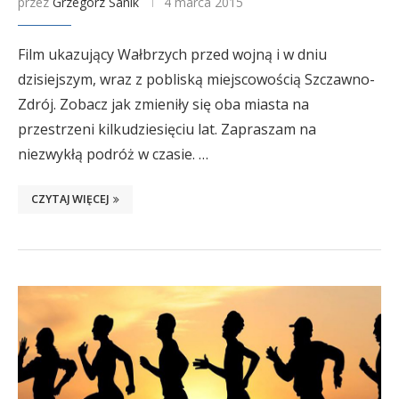
przez
Grzegorz Sanik
4 marca 2015
Film ukazujący Wałbrzych przed wojną i w dniu
dzisiejszym, wraz z pobliską miejscowością Szczawno-
Zdrój. Zobacz jak zmieniły się oba miasta na
przestrzeni kilkudziesięciu lat. Zapraszam na
niezwykłą podróż w czasie. …
CZYTAJ WIĘCEJ