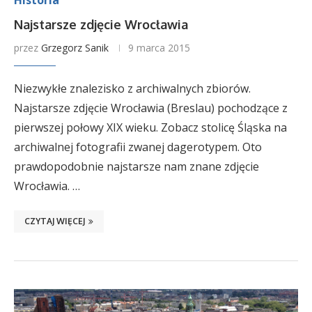
Historia
Najstarsze zdjęcie Wrocławia
przez
Grzegorz Sanik
9 marca 2015
Niezwykłe znalezisko z archiwalnych zbiorów.
Najstarsze zdjęcie Wrocławia (Breslau) pochodzące z
pierwszej połowy XIX wieku. Zobacz stolicę Śląska na
archiwalnej fotografii zwanej dagerotypem. Oto
prawdopodobnie najstarsze nam znane zdjęcie
Wrocławia. …
CZYTAJ WIĘCEJ