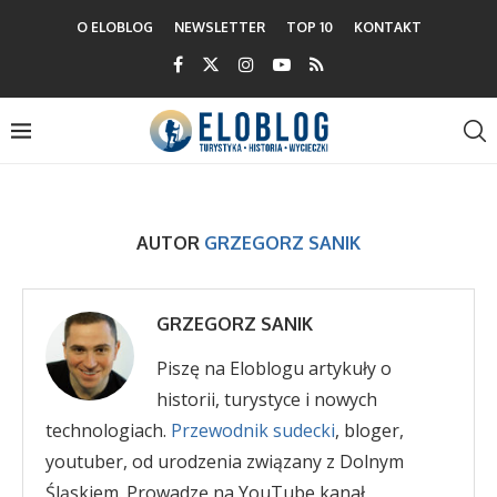
O ELOBLOG
NEWSLETTER
TOP 10
KONTAKT
AUTOR
GRZEGORZ SANIK
GRZEGORZ SANIK
Piszę na Eloblogu artykuły o
historii, turystyce i nowych
technologiach.
Przewodnik sudecki
, bloger,
youtuber, od urodzenia związany z Dolnym
Śląskiem. Prowadzę na YouTube kanał