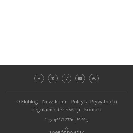
O Eloblog
Newsletter
Polityka Prywatności
Regulamin Rezerwacji
Kontakt
Copyright © 2026 | Eloblog
POWRÓT DO GÓRY