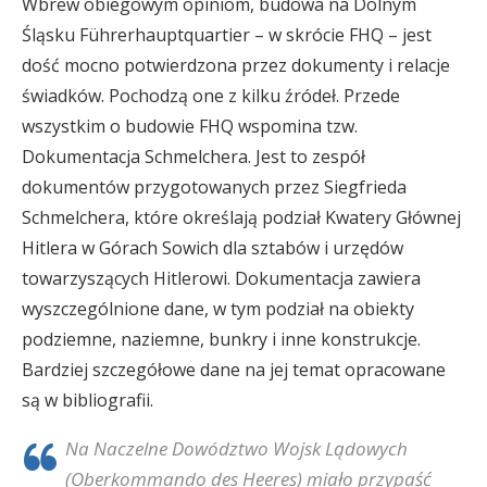
Wbrew obiegowym opiniom, budowa na Dolnym
Śląsku Führerhauptquartier – w skrócie FHQ – jest
dość mocno potwierdzona przez dokumenty i relacje
świadków. Pochodzą one z kilku źródeł. Przede
wszystkim o budowie FHQ wspomina tzw.
Dokumentacja Schmelchera. Jest to zespół
dokumentów przygotowanych przez Siegfrieda
Schmelchera, które określają podział Kwatery Głównej
Hitlera w Górach Sowich dla sztabów i urzędów
towarzyszących Hitlerowi. Dokumentacja zawiera
wyszczególnione dane, w tym podział na obiekty
podziemne, naziemne, bunkry i inne konstrukcje.
Bardziej szczegółowe dane na jej temat opracowane
są w bibliografii.
Na Naczelne Dowództwo Wojsk Lądowych
(Oberkommando des Heeres) miało przypaść