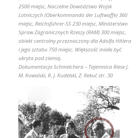
2500 miejsc, Naczelne Dowództwo Wojsk
Lotniczych (Oberkommando der Luftwaffe) 360
miejsc, Reichsführer-SS 230 miejsc, Ministerstwo
Spraw Zagranicznych Rzeszy (RAM) 300 miejsc,
obiekt centralny przeznaczony dla Adolfa Hitlera
i jego sztabu 750 miejsc. Większość miała być
ukryta pod ziemią.
Dokumentacja Schmelchera – Tajemnica Riese J.
M. Kowalski, R. J. Kudelski, Z. Rekuć str. 30