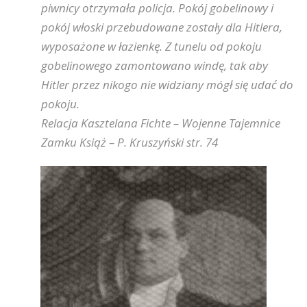
piwnicy otrzymała policja. Pokój gobelinowy i
pokój włoski przebudowane zostały dla Hitlera,
wyposażone w łazienkę. Z tunelu od pokoju
gobelinowego zamontowano windę, tak aby
Hitler przez nikogo nie widziany mógł się udać do
pokoju.
Relacja Kasztelana Fichte – Wojenne Tajemnice
Zamku Książ – P. Kruszyński str. 74