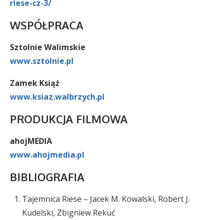
riese-cz-3/
WSPÓŁPRACA
Sztolnie Walimskie
www.sztolnie.pl
Zamek Książ
www.ksiaz.walbrzych.pl
PRODUKCJA FILMOWA
ahojMEDIA
www.ahojmedia.pl
BIBLIOGRAFIA
Tajemnica Riese – Jacek M. Kowalski, Robert J.
Kudelski, Zbigniew Rekuć