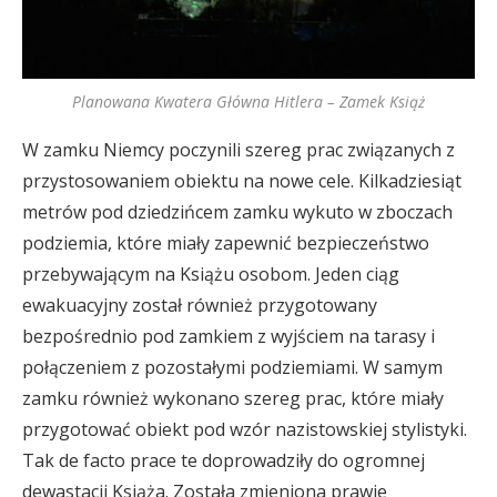
Planowana Kwatera Główna Hitlera – Zamek Książ
W zamku Niemcy poczynili szereg prac związanych z
przystosowaniem obiektu na nowe cele. Kilkadziesiąt
metrów pod dziedzińcem zamku wykuto w zboczach
podziemia, które miały zapewnić bezpieczeństwo
przebywającym na Książu osobom. Jeden ciąg
ewakuacyjny został również przygotowany
bezpośrednio pod zamkiem z wyjściem na tarasy i
połączeniem z pozostałymi podziemiami. W samym
zamku również wykonano szereg prac, które miały
przygotować obiekt pod wzór nazistowskiej stylistyki.
Tak de facto prace te doprowadziły do ogromnej
dewastacji Książa. Została zmieniona prawie