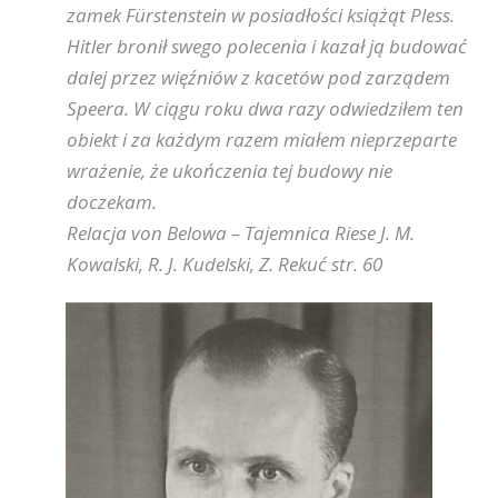
zamek Fürstenstein w posiadłości książąt Pless.
Hitler bronił swego polecenia i kazał ją budować
dalej przez więźniów z kacetów pod zarządem
Speera. W ciągu roku dwa razy odwiedziłem ten
obiekt i za każdym razem miałem nieprzeparte
wrażenie, że ukończenia tej budowy nie
doczekam.
Relacja von Belowa – Tajemnica Riese J. M.
Kowalski, R. J. Kudelski, Z. Rekuć str. 60