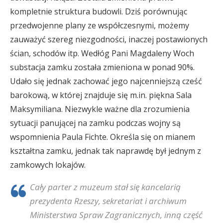
kompletnie struktura budowli. Dziś porównując
przedwojenne plany ze współczesnymi, możemy
zauważyć szereg niezgodności, inaczej postawionych
ścian, schodów itp. Wedłóg Pani Magdaleny Woch
substacja zamku została zmieniona w ponad 90%.
Udało się jednak zachować jego najcenniejszą cześć
barokową, w której znajduje się m.in. piękna Sala
Maksymiliana. Niezwykle ważne dla zrozumienia
sytuacji panującej na zamku podczas wojny są
wspomnienia Paula Fichte. Określa się on mianem
kształtna zamku, jednak tak naprawdę był jednym z
zamkowych lokajów.
Cały parter z muzeum stał się kancelarią
prezydenta Rzeszy, sekretariat i archiwum
Ministerstwa Spraw Zagranicznych, inną część