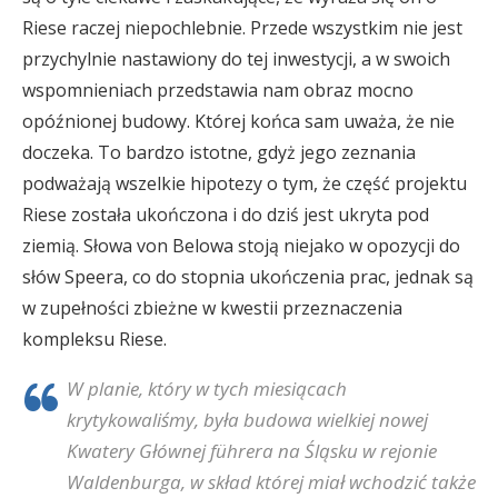
Riese raczej niepochlebnie. Przede wszystkim nie jest
przychylnie nastawiony do tej inwestycji, a w swoich
wspomnieniach przedstawia nam obraz mocno
opóźnionej budowy. Której końca sam uważa, że nie
doczeka. To bardzo istotne, gdyż jego zeznania
podważają wszelkie hipotezy o tym, że część projektu
Riese została ukończona i do dziś jest ukryta pod
ziemią. Słowa von Belowa stoją niejako w opozycji do
słów Speera, co do stopnia ukończenia prac, jednak są
w zupełności zbieżne w kwestii przeznaczenia
kompleksu Riese.
W planie, który w tych miesiącach
krytykowaliśmy, była budowa wielkiej nowej
Kwatery Głównej führera na Śląsku w rejonie
Waldenburga, w skład której miał wchodzić także