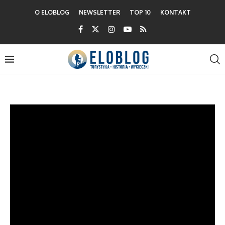
O ELOBLOG
NEWSLETTER
TOP 10
KONTAKT