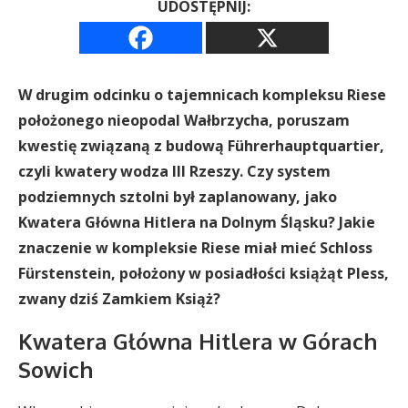
UDOSTĘPNIJ:
W drugim odcinku o tajemnicach kompleksu Riese
położonego nieopodal Wałbrzycha, poruszam
kwestię związaną z budową Führerhauptquartier,
czyli kwatery wodza III Rzeszy. Czy system
podziemnych sztolni był zaplanowany, jako
Kwatera Główna Hitlera na Dolnym Śląsku? Jakie
znaczenie w kompleksie Riese miał mieć Schloss
Fürstenstein, położony w posiadłości książąt Pless,
zwany dziś Zamkiem Książ?
Kwatera Główna Hitlera w Górach
Sowich