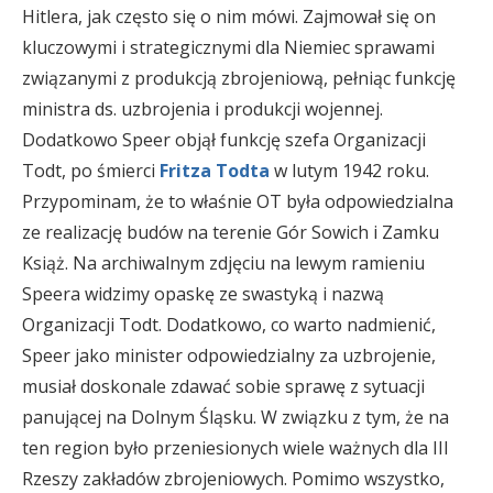
Hitlera, jak często się o nim mówi. Zajmował się on
kluczowymi i strategicznymi dla Niemiec sprawami
związanymi z produkcją zbrojeniową, pełniąc funkcję
ministra ds. uzbrojenia i produkcji wojennej.
Dodatkowo Speer objął funkcję szefa Organizacji
Todt, po śmierci
Fritza Todta
w lutym 1942 roku.
Przypominam, że to właśnie OT była odpowiedzialna
ze realizację budów na terenie Gór Sowich i Zamku
Książ. Na archiwalnym zdjęciu na lewym ramieniu
Speera widzimy opaskę ze swastyką i nazwą
Organizacji Todt. Dodatkowo, co warto nadmienić,
Speer jako minister odpowiedzialny za uzbrojenie,
musiał doskonale zdawać sobie sprawę z sytuacji
panującej na Dolnym Śląsku. W związku z tym, że na
ten region było przeniesionych wiele ważnych dla III
Rzeszy zakładów zbrojeniowych. Pomimo wszystko,