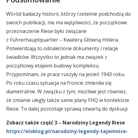
Wśród badaczy historii, którzy rzetelnie podchodzą do
swoich publikacji, nie ma wątpliwości, że początkowe
przeznaczenie Riese było związane
z Führerhauptquartier – Kwaterą Główną Hitlera.
Potwierdzają to odnalezione dokumenty i relacje
świadków. Wszystko to jednak ma związek z
początkowy etapem budowy kompleksu.
Przypominam, że prace ruszyły na jesień 1943 roku.
Po roku czasu sytuacja na froncie zmieniła się
diametralnie. W związku z tym, możliwe jest również,
że zmianie uległy także same plany FHQ w kontekście
Riese. To dalej pozostaje sprawą otwartą do dyskusji.
Zobacz także część 3 – Narodziny Legendy Riese
https://eloblog.pl/narodziny-legendy-tajemnice-