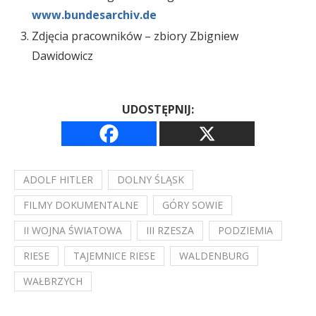
www.bundesarchiv.de
Zdjęcia pracowników – zbiory Zbigniew
Dawidowicz
UDOSTĘPNIJ:
ADOLF HITLER
DOLNY ŚLĄSK
FILMY DOKUMENTALNE
GÓRY SOWIE
II WOJNA ŚWIATOWA
III RZESZA
PODZIEMIA
RIESE
TAJEMNICE RIESE
WALDENBURG
WAŁBRZYCH