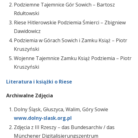
Podziemne Tajemnice Gór Sowich – Bartosz
Rdułtowski
Riese Hitlerowskie Podziemia Śmierci – Zbigniew
Dawidowicz
Podziemia w Górach Sowich i Zamku Książ – Piotr
Kruszyński
Wojenne Tajemnice Zamku Książ Podziemia – Piotr
Kruszyński
Literatura i książki o Riese
Archiwalne Zdjęcia
Dolny Śląsk, Głuszyca, Walim, Góry Sowie
www.dolny-slask.org.pl
Zdjęcia z III Rzeszy – das Bundesarchiv / das
Münchener Digitalisierungszentrum