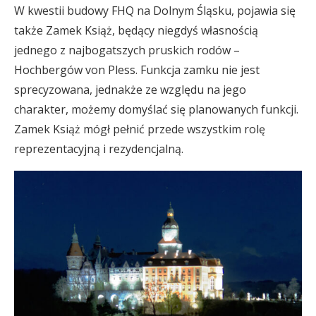
W kwestii budowy FHQ na Dolnym Śląsku, pojawia się
także Zamek Książ, będący niegdyś własnością
jednego z najbogatszych pruskich rodów –
Hochbergów von Pless. Funkcja zamku nie jest
sprecyzowana, jednakże ze względu na jego
charakter, możemy domyślać się planowanych funkcji.
Zamek Książ mógł pełnić przede wszystkim rolę
reprezentacyjną i rezydencjalną.