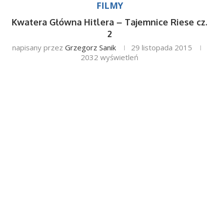
FILMY
Kwatera Główna Hitlera – Tajemnice Riese cz.
2
napisany przez
Grzegorz Sanik
29 listopada 2015
2032
wyświetleń