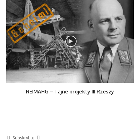
REIMAHG – Tajne projekty III Rzeszy
Subskrybuj