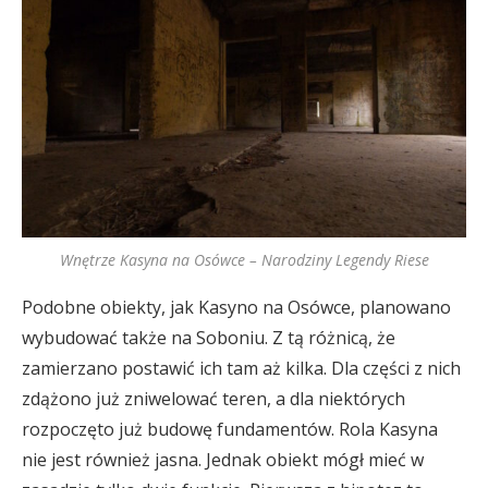
Wnętrze Kasyna na Osówce – Narodziny Legendy Riese
Podobne obiekty, jak Kasyno na Osówce, planowano
wybudować także na Soboniu. Z tą różnicą, że
zamierzano postawić ich tam aż kilka. Dla części z nich
zdążono już zniwelować teren, a dla niektórych
rozpoczęto już budowę fundamentów. Rola Kasyna
nie jest również jasna. Jednak obiekt mógł mieć w