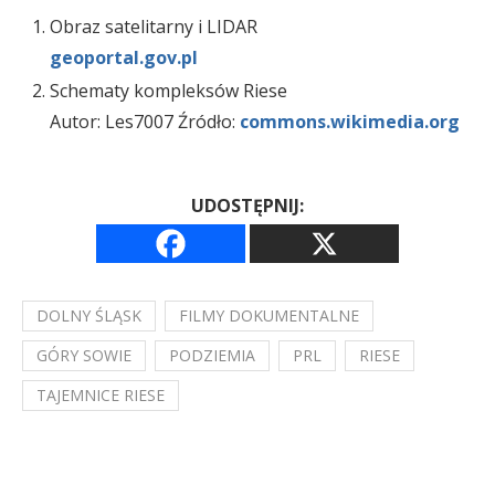
Obraz satelitarny i LIDAR
geoportal.gov.pl
Schematy kompleksów Riese
Autor: Les7007 Źródło:
commons.wikimedia.org
UDOSTĘPNIJ:
DOLNY ŚLĄSK
FILMY DOKUMENTALNE
GÓRY SOWIE
PODZIEMIA
PRL
RIESE
TAJEMNICE RIESE