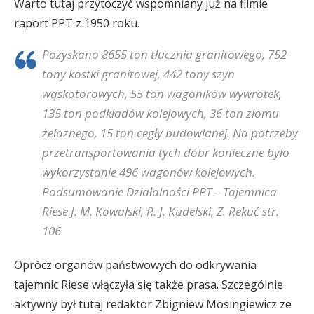
Warto tutaj przytoczyć wspomniany już na filmie
raport PPT z 1950 roku.
Pozyskano 8655 ton tłucznia granitowego, 752
tony kostki granitowej, 442 tony szyn
wąskotorowych, 55 ton wagoników wywrotek,
135 ton podkładów kolejowych, 36 ton złomu
żelaznego, 15 ton cegły budowlanej. Na potrzeby
przetransportowania tych dóbr konieczne było
wykorzystanie 496 wagonów kolejowych.
Podsumowanie Działalności PPT – Tajemnica
Riese J. M. Kowalski, R. J. Kudelski, Z. Rekuć str.
106
Oprócz organów państwowych do odkrywania
tajemnic Riese włączyła się także prasa. Szczególnie
aktywny był tutaj redaktor Zbigniew Mosingiewicz ze