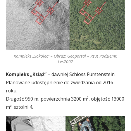
Kompleks „Sokolec” – Obraz: Geoportal – Rzut Podziemi:
Les7007
Kompleks „Książ”
– dawniej Schloss Fürstenstein.
Planowane udostępnienie do zwiedzania od 2016
roku.
Długość 950 m, powierzchnia 3200 m², objętość 13000
m³, sztolni 4.