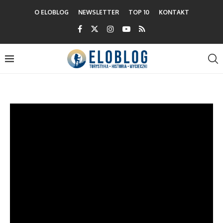
O ELOBLOG
NEWSLETTER
TOP 10
KONTAKT