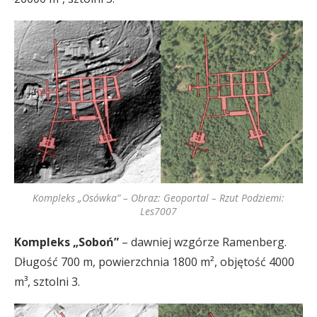
Kompleks „Osówka” – Obraz: Geoportal – Rzut Podziemi:
Les7007
Kompleks „Soboń”
– dawniej wzgórze Ramenberg.
Długość 700 m, powierzchnia 1800 m², objętość 4000
m³, sztolni 3.