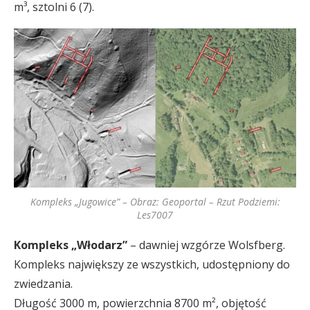
m³, sztolni 6 (7).
Kompleks „Jugowice” – Obraz: Geoportal – Rzut Podziemi:
Les7007
Kompleks „Włodarz”
– dawniej wzgórze Wolsfberg.
Kompleks największy ze wszystkich, udostępniony do
zwiedzania.
Długość 3000 m, powierzchnia 8700 m², objętość