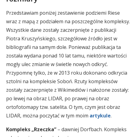
Przedstawiam poniżej zestawienie podziemi Riese
wraz z mapą z podziałem na poszczególne kompleksy.
Wszystkie dane zostały zaczerpnięte z publikacji
Piotra Kruszyńskiego, szczegółowe źródło jest w
bibliografii na samym dole. Ponieważ publikacja ta
została wydana ponad 10 lat tamu, niektóre wartości
mogły ulec zmianie w świetle nowych odkryć.
Przypomnę tylko, że w 2013 roku dokonano odkrycia
sztolni na kompleksie Soboń. Rzuty kompleksów
zostały zaczerpnięte z Wikimediów i nałożone zostały:
po lewej na obraz LIDAR, po prawej na obraz
ortofotomapy tzw. satelita. O tym, czym jest obraz
LIDAR, można poczytać w tym moim
artykule
.
Kompleks „Rzeczka”
– dawniej Dorfbach. Kompleks