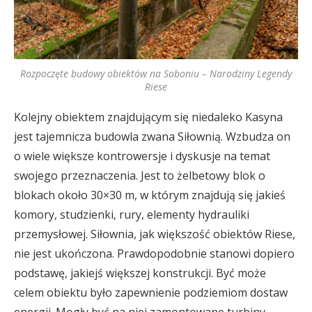
Rozpoczęte budowy obiektów na Soboniu – Narodziny Legendy
Riese
Kolejny obiektem znajdującym się niedaleko Kasyna
jest tajemnicza budowla zwana Siłownią. Wzbudza on
o wiele większe kontrowersje i dyskusje na temat
swojego przeznaczenia. Jest to żelbetowy blok o
blokach około 30×30 m, w którym znajdują się jakieś
komory, studzienki, rury, elementy hydrauliki
przemysłowej. Siłownia, jak większość obiektów Riese,
nie jest ukończona. Prawdopodobnie stanowi dopiero
podstawę, jakiejś większej konstrukcji. Być może
celem obiektu było zapewnienie podziemiom dostaw