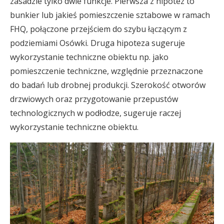
zasadzie tylko dwie funkcje. Pierwsza z hipotez to
bunkier lub jakieś pomieszczenie sztabowe w ramach
FHQ, połączone przejściem do szybu łączącym z
podziemiami Osówki. Druga hipoteza sugeruje
wykorzystanie techniczne obiektu np. jako
pomieszczenie techniczne, względnie przeznaczone
do badań lub drobnej produkcji. Szerokość otworów
drzwiowych oraz przygotowanie przepustów
technologicznych w podłodze, sugeruje raczej
wykorzystanie techniczne obiektu.