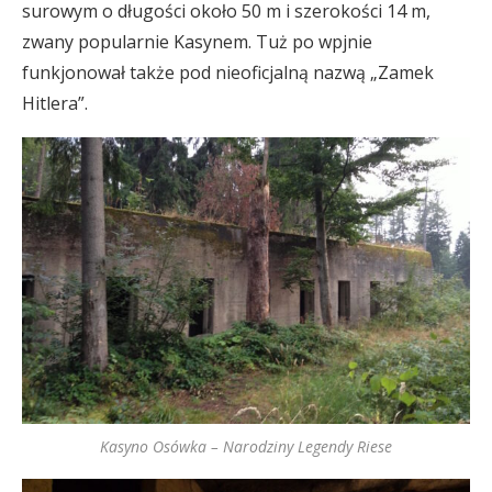
surowym o długości około 50 m i szerokości 14 m,
zwany popularnie Kasynem. Tuż po wpjnie
funkjonował także pod nieoficjalną nazwą „Zamek
Hitlera”.
Kasyno Osówka – Narodziny Legendy Riese