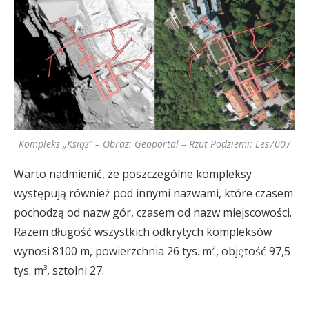
Kompleks „Książ” – Obraz: Geoportal – Rzut Podziemi: Les7007
Warto nadmienić, że poszczególne kompleksy
występują również pod innymi nazwami, które czasem
pochodzą od nazw gór, czasem od nazw miejscowości.
Razem długość wszystkich odkrytych kompleksów
wynosi 8100 m, powierzchnia 26 tys. m², objętość 97,5
tys. m³, sztolni 27.