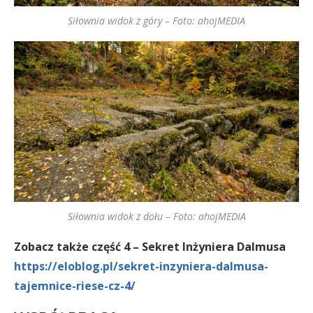
Siłownia widok z góry – Foto: ahojMEDIA
Siłownia widok z dołu – Foto: ahojMEDIA
Zobacz także część 4 – Sekret Inżyniera Dalmusa
https://eloblog.pl/sekret-inzyniera-dalmusa-
tajemnice-riese-cz-4/