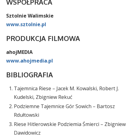
WSPÓŁPRACA
Sztolnie Walimskie
www.sztolnie.pl
PRODUKCJA FILMOWA
ahojMEDIA
www.ahojmedia.pl
BIBLIOGRAFIA
Tajemnica Riese – Jacek M. Kowalski, Robert J.
Kudelski, Zbigniew Rekuć
Podziemne Tajemnice Gór Sowich – Bartosz
Rdułtowski
Riese Hitlerowskie Podziemia Śmierci – Zbigniew
Dawidowicz