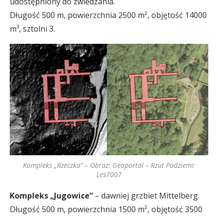
udostępniony do zwiedzania.
Długość 500 m, powierzchnia 2500 m², objętość 14000
m³, sztolni 3.
Kompleks „Rzeczka” – Obraz: Geoportal – Rzut Podziemi:
Les7007
Kompleks „Jugowice”
– dawniej grzbiet Mittelberg.
Długość 500 m, powierzchnia 1500 m², objętość 3500