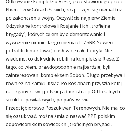
Odkrywanie kompleksu Riese, pozostawionego przez
Niemców w Górach Sowich, rozpoczęło się niemal tuż
po zakończeniu wojny. Oczywiście najpierw Ziemie
Odzyskane kontrolowali Rosjanie i ich „trofiejne
brygady”, których celem było demontowanie i
wywożenie niemieckiego mienia do ZSRR. Sowieci
potrafili demontować dosłownie całe fabryki. Nie
wiadomo, co dokładnie robili na kompleksie Riese. Z
tego, co wiem, prawdopodobnie najbardziej byli
zainteresowani kompleksem Soboń. Długo przebywali
również na Zamku Książ. Po Rosjanach przyszła kolej
na organy nowej polskiej administracji. Od lokalnych
struktur powiatowych, po państwowe
Przedsiębiorstwo Poszukiwań Terenowych. Nie ma, co
się oszukiwać, można śmiało nazwać PPT polskim
odpowiednikiem sowieckich „trofiejnych brygad”.