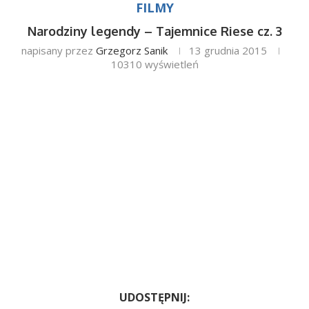
FILMY
Narodziny legendy – Tajemnice Riese cz. 3
napisany przez
Grzegorz Sanik
13 grudnia 2015
10310
wyświetleń
UDOSTĘPNIJ: