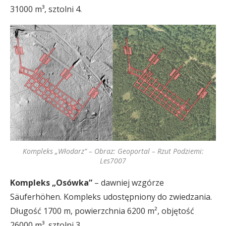
31000 m³, sztolni 4.
Kompleks „Włodarz” – Obraz: Geoportal – Rzut Podziemi:
Les7007
Kompleks „Osówka”
– dawniej wzgórze
Säuferhöhen. Kompleks udostępniony do zwiedzania.
Długość 1700 m, powierzchnia 6200 m², objętość
26000 m³, sztolni 3.