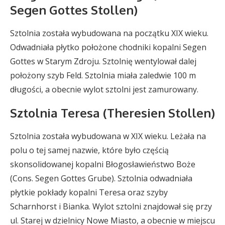
Segen Gottes Stollen)
Sztolnia została wybudowana na początku XIX wieku.
Odwadniała płytko położone chodniki kopalni Segen
Gottes w Starym Zdroju. Sztolnię wentylował dalej
położony szyb Feld. Sztolnia miała zaledwie 100 m
długości, a obecnie wylot sztolni jest zamurowany.
Sztolnia Teresa (Theresien Stollen)
Sztolnia została wybudowana w XIX wieku. Leżała na
polu o tej samej nazwie, które było częścią
skonsolidowanej kopalni Błogosławieństwo Boże
(Cons. Segen Gottes Grube). Sztolnia odwadniała
płytkie pokłady kopalni Teresa oraz szyby
Scharnhorst i Bianka. Wylot sztolni znajdował się przy
ul. Starej w dzielnicy Nowe Miasto, a obecnie w miejscu