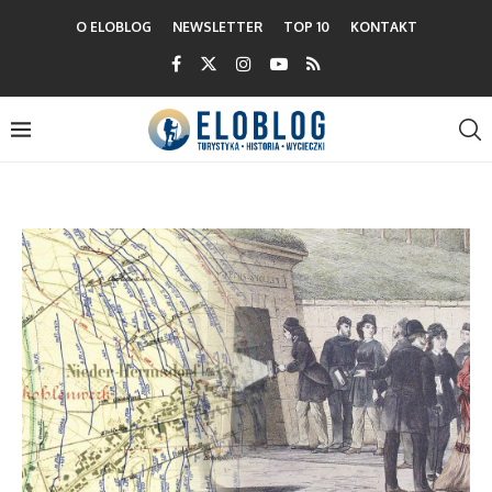
O ELOBLOG
NEWSLETTER
TOP 10
KONTAKT