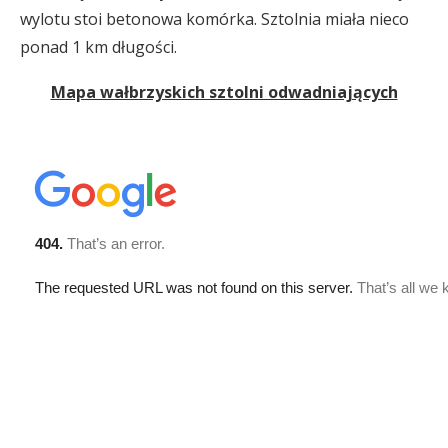
wylotu stoi betonowa komórka. Sztolnia miała nieco
ponad 1 km długości.
Mapa wałbrzyskich sztolni odwadniających