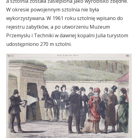
a sztolnia została zaślepiona jako wyrobisko zbędne.
W okresie powojennym sztolnia nie była
wykorzystywana. W 1961 roku sztolnię wpisano do
rejestru zabytków, a po utworzeniu Muzeum
Przemysłu i Techniki w dawnej kopalni Julia turystom
udostępniono 270 m sztolni.