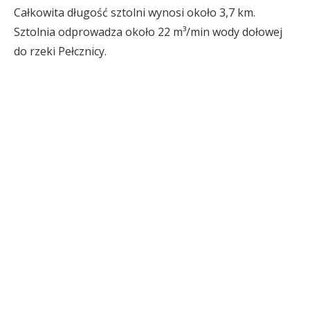
Całkowita długość sztolni wynosi około 3,7 km.
Sztolnia odprowadza około 22 m³/min wody dołowej
do rzeki Pełcznicy.