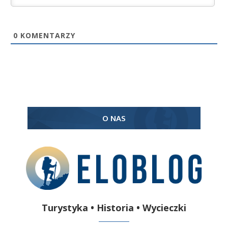
0
KOMENTARZY
O NAS
Turystyka • Historia • Wycieczki