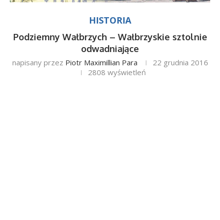
HISTORIA
Podziemny Wałbrzych – Wałbrzyskie sztolnie
odwadniające
napisany przez
Piotr Maximillian Para
22 grudnia 2016
2808
wyświetleń