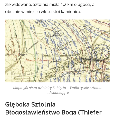
zlikwidowano. Sztolnia miała 1,2 km długości, a
obecnie w miejscu wlotu stoi kamienica.
Mapa górnicza dzielnicy Sobięcin – Wałbrzyskie sztolnie
odwadniające
Głęboka Sztolnia
Błogosławieństwo Boga (Thiefer