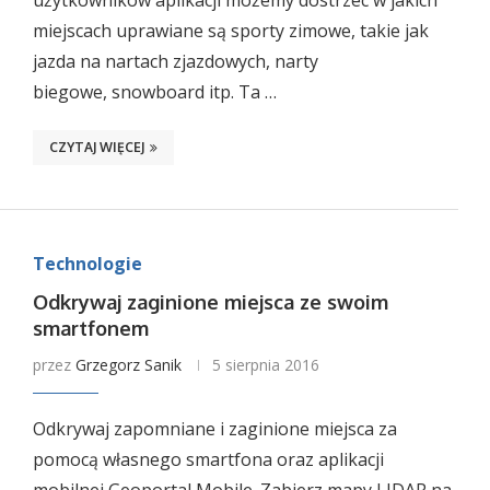
użytkowników aplikacji możemy dostrzec w jakich
miejscach uprawiane są sporty zimowe, takie jak
jazda na nartach zjazdowych, narty
biegowe, snowboard itp. Ta …
CZYTAJ WIĘCEJ
Technologie
Odkrywaj zaginione miejsca ze swoim
smartfonem
przez
Grzegorz Sanik
5 sierpnia 2016
Odkrywaj zapomniane i zaginione miejsca za
pomocą własnego smartfona oraz aplikacji