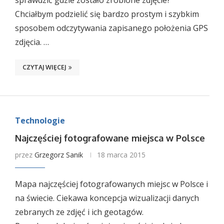
sprawdzić gdzie zostało zrobione zdjęcie?
Chciałbym podzielić się bardzo prostym i szybkim
sposobem odczytywania zapisanego położenia GPS
zdjęcia. …
CZYTAJ WIĘCEJ
Technologie
Najczęściej fotografowane miejsca w Polsce
przez
Grzegorz Sanik
18 marca 2015
Mapa najczęściej fotografowanych miejsc w Polsce i
na świecie. Ciekawa koncepcja wizualizacji danych
zebranych ze zdjęć i ich geotagów.