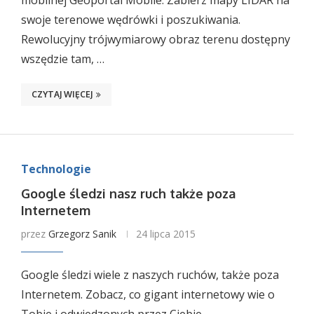
mobilnej Geoportal Mobile. Zabierz mapy LIDAR na
swoje terenowe wędrówki i poszukiwania.
Rewolucyjny trójwymiarowy obraz terenu dostępny
wszędzie tam, …
CZYTAJ WIĘCEJ
Technologie
Google śledzi nasz ruch także poza
Internetem
przez
Grzegorz Sanik
24 lipca 2015
Google śledzi wiele z naszych ruchów, także poza
Internetem. Zobacz, co gigant internetowy wie o