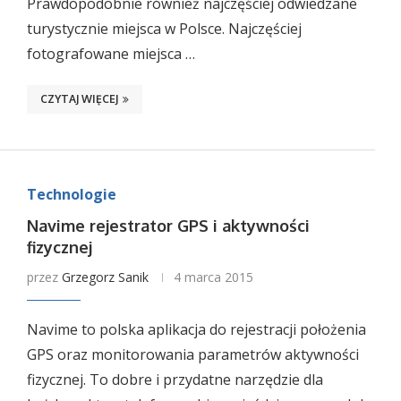
Prawdopodobnie również najczęściej odwiedzane
turystycznie miejsca w Polsce. Najczęściej
fotografowane miejsca …
CZYTAJ WIĘCEJ
Technologie
Navime rejestrator GPS i aktywności
fizycznej
przez
Grzegorz Sanik
4 marca 2015
Navime to polska aplikacja do rejestracji położenia
GPS oraz monitorowania parametrów aktywności
fizycznej. To dobre i przydatne narzędzie dla