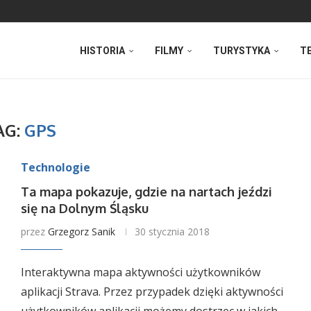
HISTORIA
FILMY
TURYSTYKA
T
AG:
GPS
Technologie
Ta mapa pokazuje, gdzie na nartach jeździ
się na Dolnym Śląsku
przez
Grzegorz Sanik
30 stycznia 2018
Interaktywna mapa aktywności użytkowników
aplikacji Strava. Przez przypadek dzięki aktywności