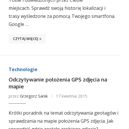
Tobie i odwiedzonych przez Ciebie
miejscach. Sprawdź swoją historię lokalizacji i
trasy wyśledzone za pomocą Twojego smartfona.
Google …
CZYTAJ WIĘCEJ
Technologie
Odczytywanie położenia GPS zdjęcia na
mapie
przez
Grzegorz Sanik
17 kwietnia 2015
Krótki poradnik na temat odczytywania geotagów i
sprawdzania na mapie położenia GPS zdjęcia. Jak