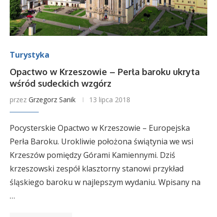
Turystyka
Opactwo w Krzeszowie – Perła baroku ukryta
wśród sudeckich wzgórz
przez
Grzegorz Sanik
13 lipca 2018
Pocysterskie Opactwo w Krzeszowie – Europejska
Perła Baroku. Urokliwie położona świątynia we wsi
Krzeszów pomiędzy Górami Kamiennymi. Dziś
krzeszowski zespół klasztorny stanowi przykład
śląskiego baroku w najlepszym wydaniu. Wpisany na
…