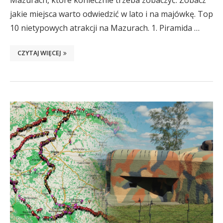
Mazurach, które koniecznie trzeba zobaczyć. Zobacz
jakie miejsca warto odwiedzić w lato i na majówkę. Top
10 nietypowych atrakcji na Mazurach. 1. Piramida …
CZYTAJ WIĘCEJ