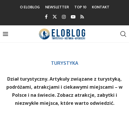
O ELOBLOG
NEWSLETTER
TOP 10
KONTAKT
TURYSTYKA
Dział turystyczny. Artykuły związane z turystyką,
podróżami, atrakcjami i ciekawymi miejscami – w
Polsce i na świecie. Zobacz atrakcje, zabytki i
niezwykłe miejsca, które warto odwiedzić.