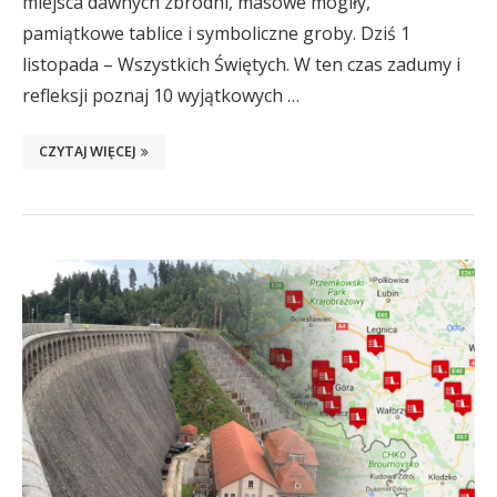
miejsca dawnych zbrodni, masowe mogiły,
pamiątkowe tablice i symboliczne groby. Dziś 1
listopada – Wszystkich Świętych. W ten czas zadumy i
refleksji poznaj 10 wyjątkowych …
CZYTAJ WIĘCEJ