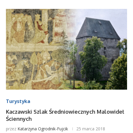
Turystyka
Kaczawski Szlak Średniowiecznych Malowideł
Ściennych
przez
Katarzyna Ogrodnik-Fujcik
25 marca 2018