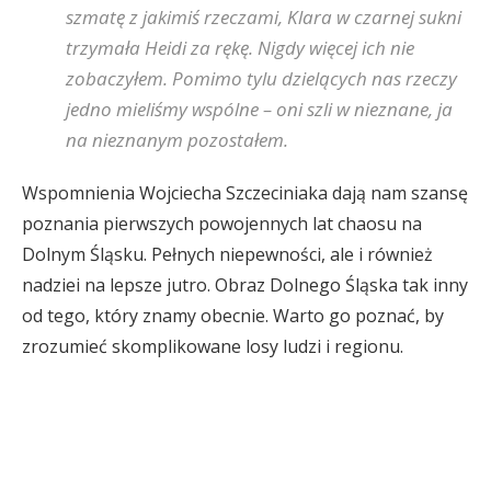
szmatę z jakimiś rzeczami, Klara w czarnej sukni
trzymała Heidi za rękę. Nigdy więcej ich nie
zobaczyłem. Pomimo tylu dzielących nas rzeczy
jedno mieliśmy wspólne – oni szli w nieznane, ja
na nieznanym pozostałem.
Wspomnienia Wojciecha Szczeciniaka dają nam szansę
poznania pierwszych powojennych lat chaosu na
Dolnym Śląsku. Pełnych niepewności, ale i również
nadziei na lepsze jutro. Obraz Dolnego Śląska tak inny
od tego, który znamy obecnie. Warto go poznać, by
zrozumieć skomplikowane losy ludzi i regionu.