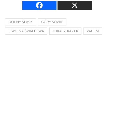
DOLNY ŚLĄSK
GÓRY SOWIE
II WOJNA ŚWIATOWA
ŁUKASZ KAZEK
WALIM