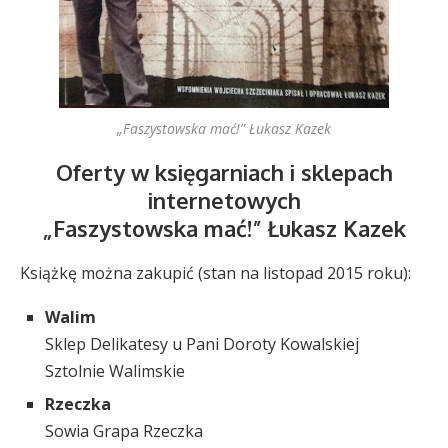
„Faszystowska mać!” Łukasz Kazek
Oferty w księgarniach i sklepach
internetowych
„Faszystowska mać!” Łukasz Kazek
Książkę można zakupić (stan na listopad 2015 roku):
Walim
Sklep Delikatesy u Pani Doroty Kowalskiej
Sztolnie Walimskie
Rzeczka
Sowia Grapa Rzeczka