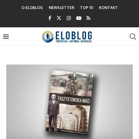
O ELOBLOG
NEWSLETTER
TOP 10
KONTAKT