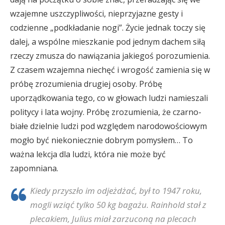
wzajemne uszczypliwości, nieprzyjazne gesty i
codzienne „podkładanie nogi”. Życie jednak toczy się
dalej, a wspólne mieszkanie pod jednym dachem siłą
rzeczy zmusza do nawiązania jakiegoś porozumienia.
Z czasem wzajemna niechęć i wrogość zamienia się w
próbę zrozumienia drugiej osoby. Próbę
uporządkowania tego, co w głowach ludzi namieszali
politycy i lata wojny. Próbę zrozumienia, że czarno-
białe dzielnie ludzi pod względem narodowościowym
mogło być niekoniecznie dobrym pomysłem… To
ważna lekcja dla ludzi, która nie może być
zapomniana.
Kiedy przyszło im odjeżdżać, był to 1947 roku,
mogli wziąć tylko 50 kg bagażu. Rainhold stał z
plecakiem, Julius miał zarzuconą na plecach