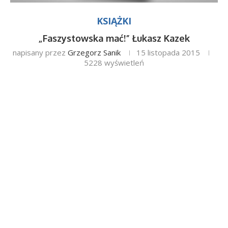
KSIĄŻKI
„Faszystowska mać!” Łukasz Kazek
napisany przez
Grzegorz Sanik
15 listopada 2015
5228
wyświetleń