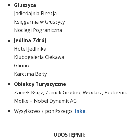
Głuszyca
Jadłodajnia Finezja
Księgarnia w Głuszycy
Noclegi Pograniczna
Jedlina-Zdrój
Hotel Jedlinka
Klubogaleria Ciekawa
Glinno
Karczma Bełty
Obiekty Turystyczne
Zamek Książ, Zamek Grodno, Włodarz, Podziemia
Molke – Nobel Dynamit AG
Wysyłkowo z poniższego
linka
.
UDOSTĘPNIJ: