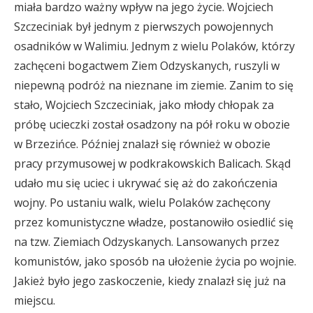
miała bardzo ważny wpływ na jego życie. Wojciech
Szczeciniak był jednym z pierwszych powojennych
osadników w Walimiu. Jednym z wielu Polaków, którzy
zachęceni bogactwem Ziem Odzyskanych, ruszyli w
niepewną podróż na nieznane im ziemie. Zanim to się
stało, Wojciech Szczeciniak, jako młody chłopak za
próbę ucieczki został osadzony na pół roku w obozie
w Brzezińce. Później znalazł się również w obozie
pracy przymusowej w podkrakowskich Balicach. Skąd
udało mu się uciec i ukrywać się aż do zakończenia
wojny. Po ustaniu walk, wielu Polaków zachęcony
przez komunistyczne władze, postanowiło osiedlić się
na tzw. Ziemiach Odzyskanych. Lansowanych przez
komunistów, jako sposób na ułożenie życia po wojnie.
Jakież było jego zaskoczenie, kiedy znalazł się już na
miejscu.